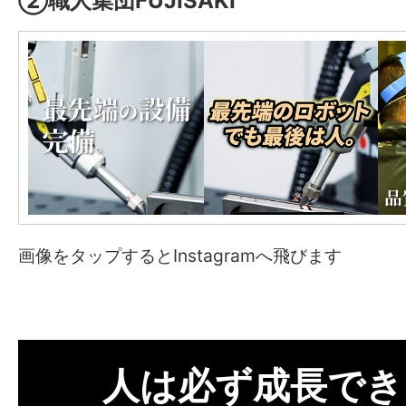
②職人集団FUJISAKI
画像をタップするとInstagramへ飛びます
人は必ず成長でき