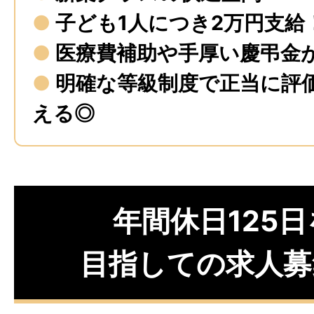
●
子ども1人につき2万円支給
●
医療費補助や手厚い慶弔金
●
明確な等級制度で正当に評
える◎
年間休日125日
目指しての求人募