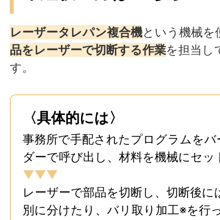
レーザータレパン複合機
という機械を
品をレーザーで切断する作業
を担当し
す。
〈具体的には〉
事務所で手配されたプログラムをバ
ダーで呼び出し、材料を機械にセッ
▼▼▼
レーザーで部品を切断し、切断後に
別に分けたり、バリ取り加工※を行