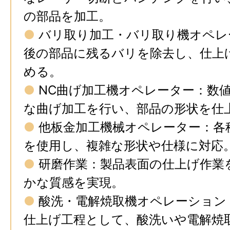
の部品を加工。
●
バリ取り加工・バリ取り機オペレ
後の部品に残るバリを除去し、仕上
める。
●
NC曲げ加工機オペレーター：数
な曲げ加工を行い、部品の形状を仕
●
他板金加工機械オペレーター：各
を使用し、複雑な形状や仕様に対応
●
研磨作業：製品表面の仕上げ作業
かな質感を実現。
●
酸洗・電解焼取機オペレーション
仕上げ工程として、酸洗いや電解焼