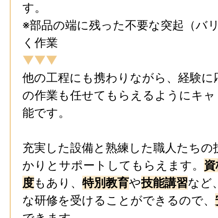
す。
※部品の端に残った不要な突起（バ
く作業
▼▼▼
他の工程にも携わりながら、経験に
の作業も任せてもらえるようにキャ
能です。
充実した設備と熟練した職人たちの
かりとサポートしてもらえます。
資
度
もあり、
特別教育
や
技能講習
など
な研修を受けることができるので、
できます。