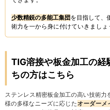
少数精鋭の多能工集団
を目指して、
術力を一から身に付けていきましょ
TIG溶接や板金加工の経
ちの方はこちら
ステンレス精密板金加工の高い技術力
様の多様なニーズに応じた
オーダーメ