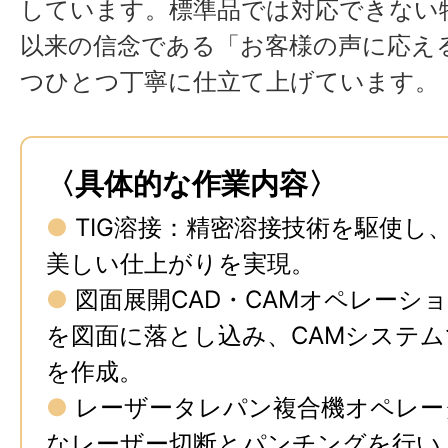
しています。標準品では対応できない
以来の信念である「お客様の声に応え
つひとつ丁寧に仕立て上げています。
〈具体的な作業内容〉
●
TIG溶接：精密溶接技術を駆使し
美しい仕上がりを実現。
●
図面展開CAD・CAMオペレーシ
を図面に落とし込み、CAMシステ
を作成。
●
レーザータレパン複合機オペレー
なレーザー切断とパンチングを行い