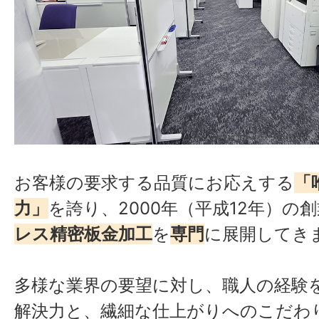
お客様の要求する品質にお応えする
「
力」
を誇り、2000年（平成12年）の
レス精密板金加工
を
専門
に展開してき
多様な業界の要望に対し、職人の経験
解決力と、繊細な仕上がりへのこだわ