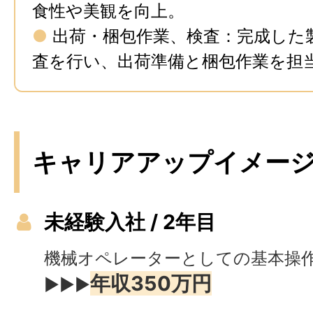
食性や美観を向上。
●
出荷・梱包作業、検査：完成した
査を行い、出荷準備と梱包作業を担
キャリアアップイメー
未経験入社 / 2年目
機械オペレーターとしての基本操
年収350万円
▶▶▶