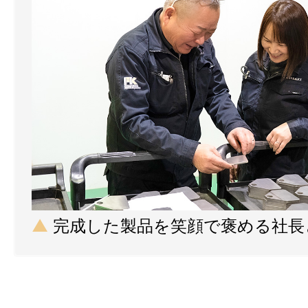
▲
完成した製品を笑顔で褒める社長