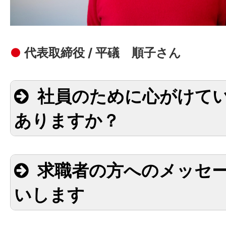
●
代表取締役 / 平礒 順子さん
社員のために心がけて
ありますか？
求職者の方へのメッセ
いします