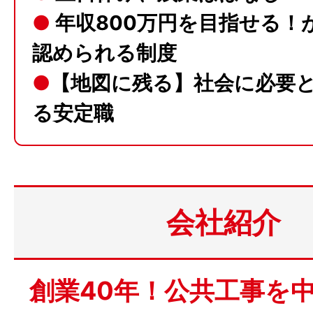
●
年収800万円を目指せる！
認められる制度
●
【地図に残る】社会に必要
る安定職
会社紹介
創業40年！公共工事を