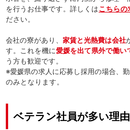
を行うお仕事です。詳しくは
こちらの
ださい。
会社の寮があり、
家賃と光熱費は会社
す。これを機に
愛媛を出て県外で働い
う方も歓迎です。
※愛媛県の求人に応募し採用の場合、
のみとなります。
ベテラン社員が多い理由