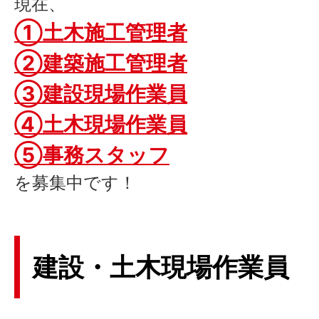
現在、
①土木施工管理者
②建築施工管理者
③建設現場作業員
④土木現場作業員
⑤事務スタッフ
を募集中です！
建設
・
土木
現場作業員