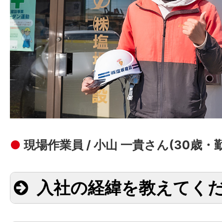
●
現場作業員 / 小山 一貴さん(30歳・
入社の経緯を教えてく