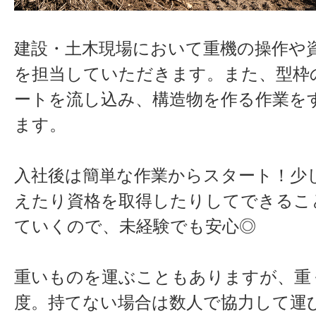
建設
・
土
木
現場において重機の操作や
を担当していただきます。また、型枠
ートを流し込み、構造物を作る作業を
ます。
入社後は簡単な作業からスタート！少
えたり資格を取得したりしてできるこ
ていくので、未経験でも安心◎
重いものを運ぶこともありますが、重
度。持てない場合は数人で協力して運