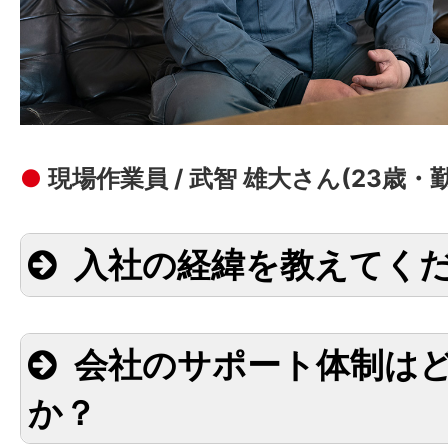
●
現場作業員 / 武智 雄大さん(23歳・
入社の経緯を教えてく
会社のサポート体制は
か？