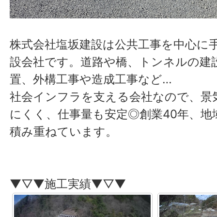
株式会社塩坂建設は公共工事を中心に
設会社です。
道路や橋、トンネルの建
置、外構工事や造成工事など…
社会インフラを支える会社なので、景
にくく、仕事量も安定◎創業40年、地
積み重ねています。
▼▽▼施工実績▼▽▼