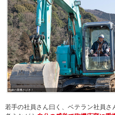
熟練の重機さばき！
若手の社員さん曰く、ベテラン社員さ