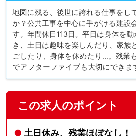
地図に残る、後世に誇れる仕事をし
か？公共工事を中心に手がける建設
す。年間休日113日。平日は身体を
き、土日は趣味を楽しんだり、家族
ごしたり、身体を休めたり…。残業
でアフターファイブも大切にできま
この求人のポイント
●
土日休み、残業ほぼなし！