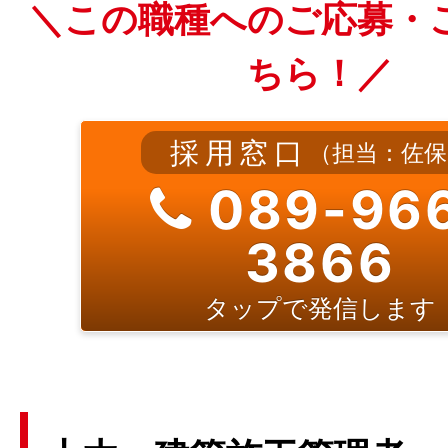
＼この職種へのご応募・
ちら！／
採用窓口
（担当：佐保
089-96
3866
タップで発信します