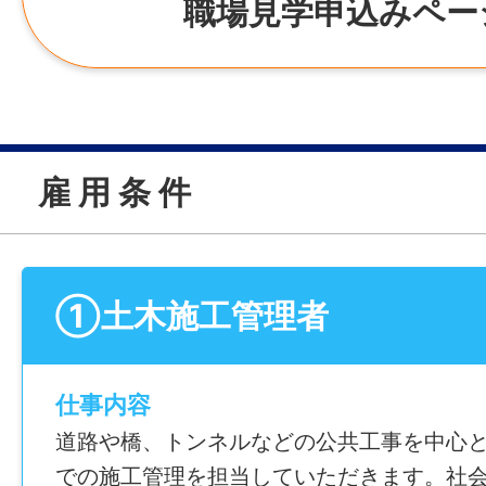
職場見学申込みペー
雇 用 条 件
①土木施工管理者
仕事内容
道路や橋、トンネルなどの公共工事を中心
での施工管理を担当していただきます。社