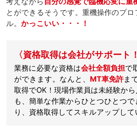
考えながら
自分の感覚で臨機応変に重
とができるそうです。重機操作のプロ
ル。
かっこいい・・・！
〈資格取得は会社がサポート
業務に必要な資格は
会社全額負担
で
ができます。なんと、
MT車免許
ま
取得でOK！現場作業員は未経験から
も、簡単な作業からひとつひとつで
り、資格取得してスキルアップして