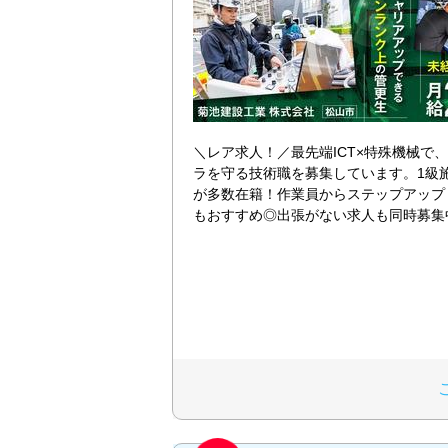
＼レア求人！／最先端ICT×特殊機械で
ラを守る技術職を募集しています。1級
が多数在籍！作業員からステップアップ
もおすすめ◎出張がない求人も同時募集