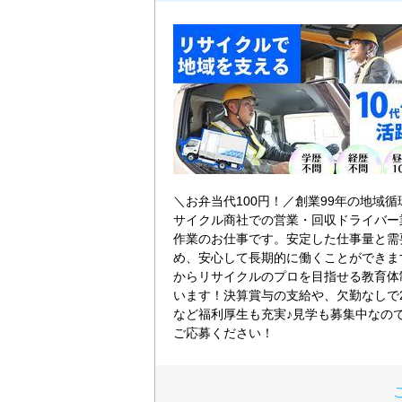
＼お弁当代100円！／創業99年の地域
サイクル商社での営業・回収ドライバー
作業のお仕事です。安定した仕事量と需
め、安心して長期的に働くことができま
からリサイクルのプロを目指せる教育体
います！決算賞与の支給や、欠勤なしで
など福利厚生も充実♪見学も募集中なの
ご応募ください！