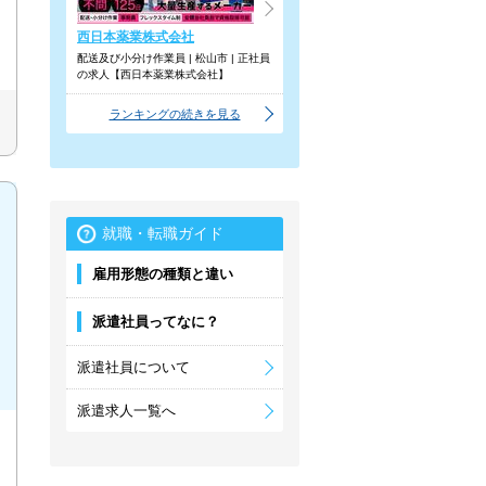
西日本薬業株式会社
配送及び小分け作業員 | 松山市 | 正社員
の求人【西日本薬業株式会社】
ランキングの続きを見る
就職・転職ガイド
雇用形態の種類と違い
派遣社員ってなに？
派遣社員について
派遣求人一覧へ