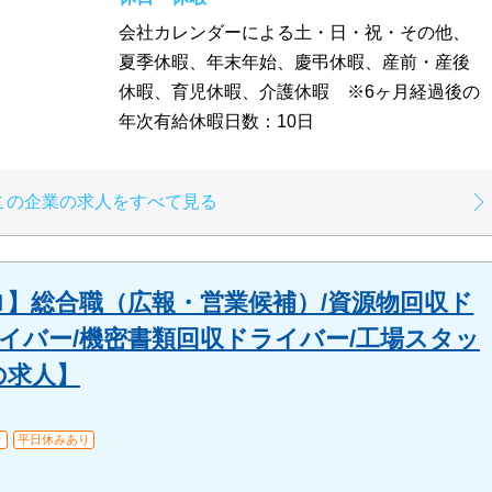
会社カレンダーによる土・日・祝・その他、
夏季休暇、年末年始、慶弔休暇、産前・産後
休暇、育児休暇、介護休暇 ※6ヶ月経過後の
年次有給休暇日数：10日
この企業の求人をすべて見る
】総合職（広報・営業候補）/資源物回収ド
イバー/機密書類回収ドライバー/工場スタッ
の求人】
り
平日休みあり