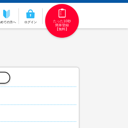
たった10秒
初めての方へ
ログイン
簡単登録
【無料】