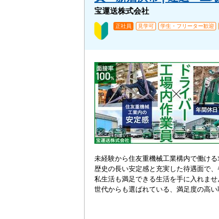
宝運送株式会社
正社員
見学可
学生・フリーター歓迎
未経験から住友重機械工業構内で働ける
歴史の長い安定感と充実した待遇面で、
私生活も満足できる生活を手に入れませ
世代からも選ばれている、満足度の高い