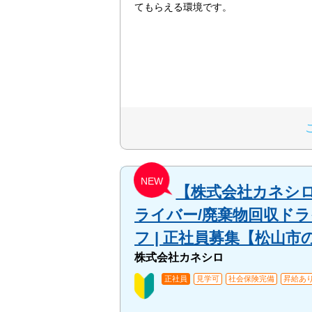
てもらえる環境です。
NEW
【株式会社カネシロ
ライバー/廃棄物回収ドラ
フ | 正社員募集【松山市
株式会社カネシロ
正社員
見学可
社会保険完備
昇給あ