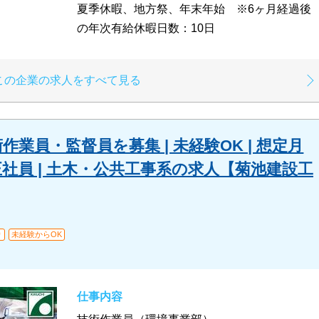
夏季休暇、地方祭、年末年始 ※6ヶ月経過後
の年次有給休暇日数：10日
この企業の求人をすべて見る
業員・監督員を募集 | 未経験OK | 想定月
| 正社員 | 土木・公共工事系の求人【菊池建設工
り
未経験からOK
仕事内容