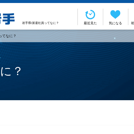
岩手県/派遣社員ってなに？
最近見た
気になる
ってなに？
なに？