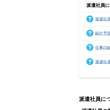
派遣社員に
派遣社
紹介予
仕事の
派遣社
派遣社員に