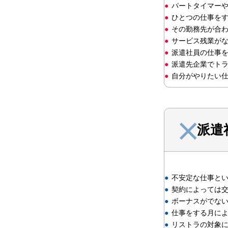
パートタイマー
ひとつの仕事を
その勤務先が合
サービス残業が
派遣社員の仕事
派遣先企業でト
自分がやりたい
派遣
不安定な仕事と
契約によっては
ボーナスがでな
仕事をする月に
リストラの対象