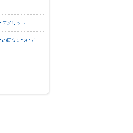
とデメリット
との両立について