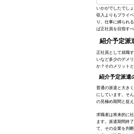
いかがでしたでしょ
収入よりもプライベ
り、仕事に縛られる
ば正社員を目指すべ
紹介予定派
正社員として就職す
いなど多少のデメリ
か？そのメリットと
紹介予定派遣
普通の派遣と大きく
にしています。そん
の見極め期間と捉え
求職者は将来的に社
ます。派遣期間終了
て、その企業を判断