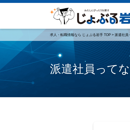
求人・転職情報なら じょぶる岩手 TOP
> 派遣社員
派遣社員って