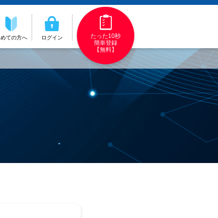
たった10秒
初めての方へ
ログイン
簡単登録
【無料】