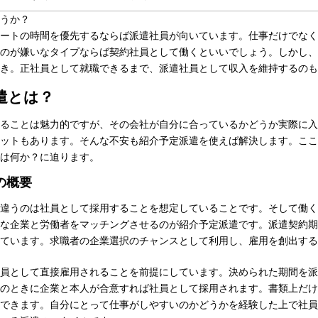
うか？
ートの時間を優先するならば派遣社員が向いています。仕事だけでなく
のが嫌いなタイプならば契約社員として働くといいでしょう。しかし、
き。正社員として就職できるまで、派遣社員として収入を維持するのも
遣とは？
ることは魅力的ですが、その会社が自分に合っているかどうか実際に入
ットもあります。そんな不安も紹介予定派遣を使えば解決します。ここ
は何か？に迫ります。
の概要
違うのは社員として採用することを想定していることです。そして働く
な企業と労働者をマッチングさせるのが紹介予定派遣です。派遣契約期
ています。求職者の企業選択のチャンスとして利用し、雇用を創出する
員として直接雇用されることを前提にしています。決められた期間を派
のときに企業と本人が合意すれば社員として採用されます。書類上だけ
できます。自分にとって仕事がしやすいのかどうかを経験した上で社員