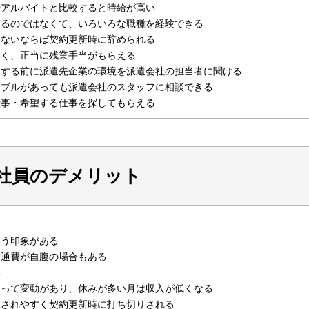
やアルバイトと比較すると時給が高い
するのではなくて、いろいろな職種を経験できる
わないならば契約更新時に辞められる
なく、正当に残業手当がもらえる
をする前に派遣先企業の環境を派遣会社の担当者に聞ける
ラブルがあっても派遣会社のスタッフに相談できる
仕事・希望する仕事を探してもらえる
社員のデメリット
いう印象がある
交通費が自腹の場合もある
い
よって変動があり、休みが多い月は収入が低くなる
にされやすく契約更新時に打ち切りされる