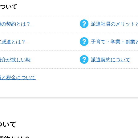
ついて
員の契約とは？
派遣社員のメリット
定派遣とは？
子育て・学業・副業
紹介が欲しい時
派遣契約について
員と税金について
ついて