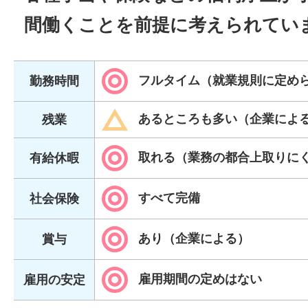
間働くことを前提に考えられてい
フルタイム（就業規則に定め
勤務時間
あるところも多い（企業によ
残業
取れる（業務の都合上取りに
有給休暇
すべて完備
社会保険
あり（企業による）
賞与
雇用期間の定めはない
雇用の安定