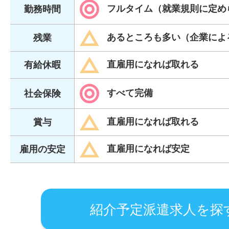
フルタイム（就業規則に定め
勤務時間
あるところも多い（企業によ
残業
直雇用になれば取れる
有給休暇
すべて完備
社会保険
直雇用になれば取れる
賞与
直雇用になれば安定
雇用の安定
紹介予定派遣求人を探