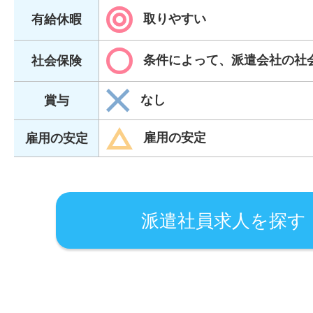
取りやすい
有給休暇
条件によって、派遣会社の社
社会保険
なし
賞与
雇用の安定
雇用の安定
派遣社員求人を探す