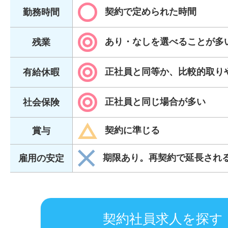
契約で定められた時間
勤務時間
あり・なしを選べることが多
残業
正社員と同等か、比較的取り
有給休暇
正社員と同じ場合が多い
社会保険
契約に準じる
賞与
期限あり。再契約で延長され
雇用の安定
契約社員求人を探す