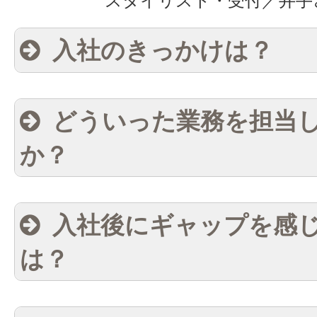
スタイリスト・受付／井手
入社のきっかけは？
どういった業務を担当
か？
入社後にギャップを感
は？