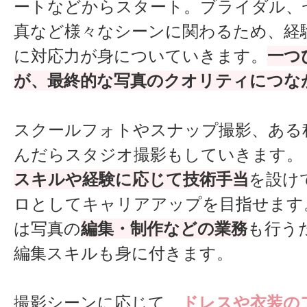
ートなどからスタート。ブライダル、
真など様々なシーンに関わるため、経
に対応力が身についていきます。
一つ
が、最終的な写真のクオリティにつな
スクールフォトやスナップ撮影、ある
んだらスタジオ撮影もしていきます。
スキルや経験に応じて技術手当
を設け
ロとしてキャリアアップを目指せます
は写真の
編集・制作などの業務
も行う
編集スキルも身に付きます。
撮影シーンに応じて、
ドレスや衣装の