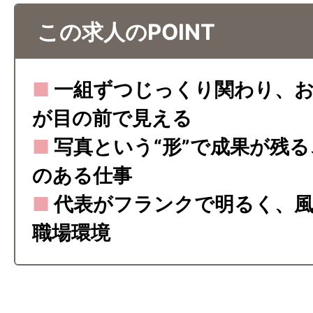
この求人のPOINT
■
一組ずつじっくり関わり、お
が目の前で見える
■
写真という“形”で成果が残
のある仕事
■
代表がフランクで明るく、風
職場環境