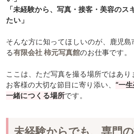
「未経験から、写真・接客・美容のス
たい」
そんな方に知ってほしいのが、鹿児島
る
有限会社 柿元写真館
のお仕事です。
ここは、ただ写真を撮る場所ではあり
お客様の大切な節目に寄り添い、
“一
一緒につくる場所
です。
未経験からでも、専門の