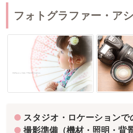
フォトグラファー・ア
●
スタジオ・ロケーションで
●
撮影準備（機材・照明・背