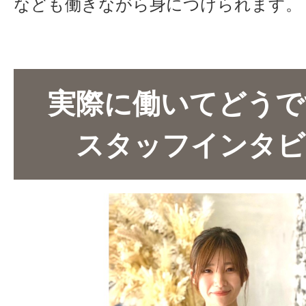
なども働きながら身につけられます。
実際に働いてどうで
スタッフインタビ