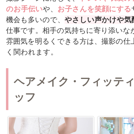
のお手伝い
や、
お子さんを笑顔にする
機会も多いので、
やさしい声かけや気
仕事です。相手の気持ちに寄り添いな
雰囲気を明るくできる方は、撮影の仕
く関われます。
ヘアメイク・フィッテ
ッフ