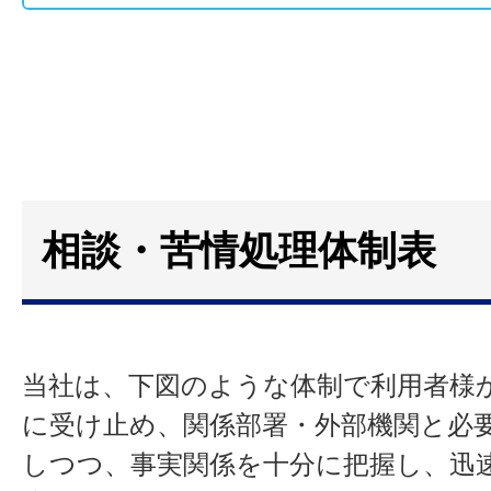
相談・苦情処理体制表
当社は、下図のような体制で利用者様
に受け止め、関係部署・外部機関と必
しつつ、事実関係を十分に把握し、迅