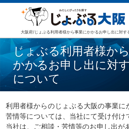
大阪府/じょぶる利用者様から事業にかかるお申し出に対す
じょぶる利用者様か
かかるお申し出に対
について
利用者様からのじょぶる大阪の事業に
苦情等については、当社にて受け付け
当社は、ご相談・苦情等のお申し出が