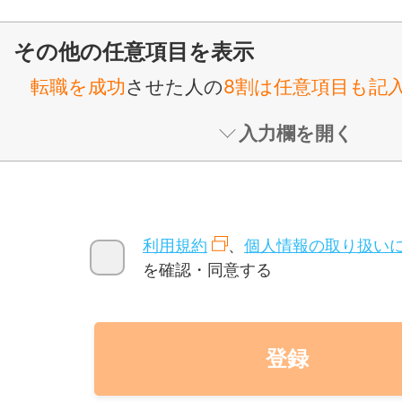
その他の任意項目を表示
転職を成功
させた人の
8割は任意項目も記
入力欄を開く
利用規約
、
個人情報の取り扱い
を確認・同意する
登録