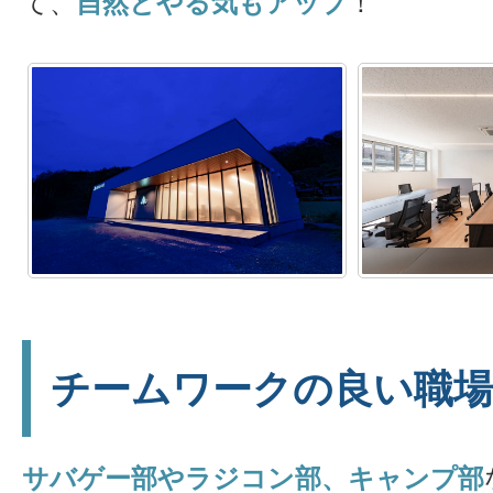
て、
自然とやる気もアップ
！
チームワークの良い職場
サバゲー部やラジコン部、キャンプ部