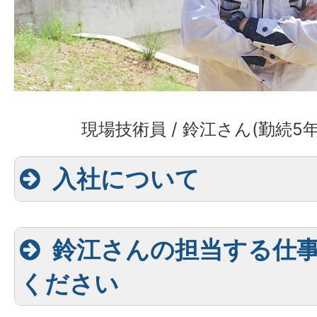
現場技術員 / 鈴江さん(勤続5年
入社について
鈴江さんの担当する仕
ください