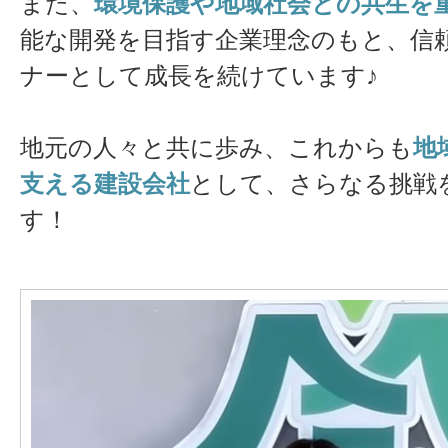
また、
環境保護や地域社会との共生を
能な開発を目指す企業理念のもと、信
ナーとして成長を続けています♪
地元の人々と共に歩み、これからも
地
支える建設会社
として、さらなる挑戦
す！