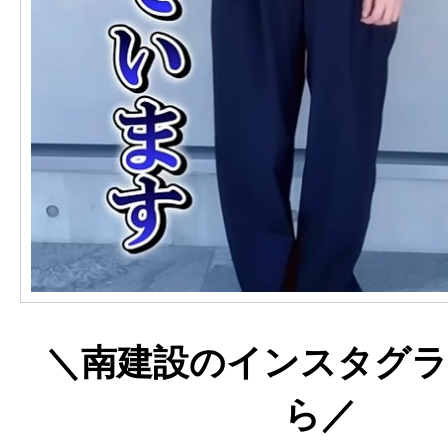
＼南建設のインスタグ
ら／