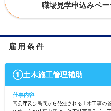
職場見学申込みペー
雇 用 条 件
①土木施工管理補助
仕事内容
官公庁及び民間から発注される土木工事の