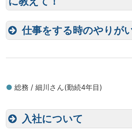
に教えて！
仕事をする時のやりが
●
総務 / 細川さん(勤続4年目)
入社について