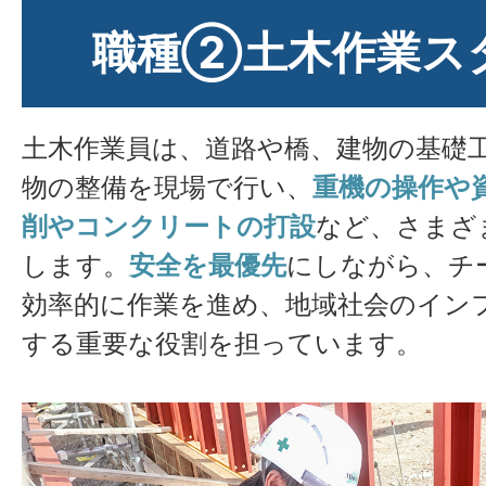
職種②土木作業ス
土木作業員は、道路や橋、建物の基礎
物の整備を現場で行い、
重機の操作や
削やコンクリートの打設
など、さまざ
します。
安全を最優先
にしながら、チ
効率的に作業を進め、地域社会のイン
する重要な役割を担っています。