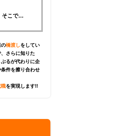
！そこで…
業の
橋渡し
をしてい
で、さらに知りた
ょぶるが代わりに企
や条件を擦り合わせ
就職
を実現します!!