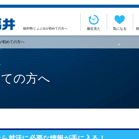
福井県/じょぶるが初めての方へ
最近見た
気になる
るが初めての方へ
めての方へ
なら就活に必要な情報が手に入る！