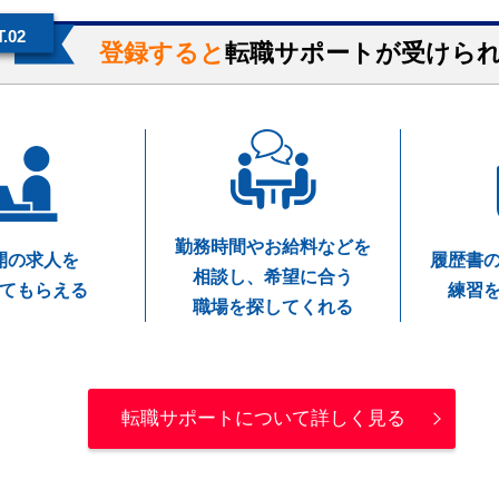
.02
登録すると
転職サポートが受けら
勤務時間やお給料などを
開の求人を
履歴書
相談し、希望に合う
てもらえる
練習
職場を探してくれる
転職サポートについて詳しく見る