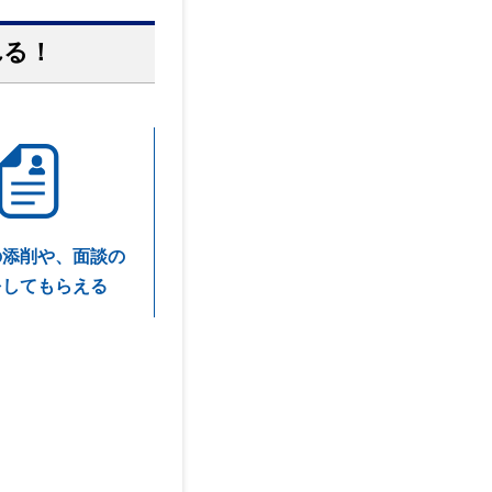
れる！
の添削や、面談の
をしてもらえる