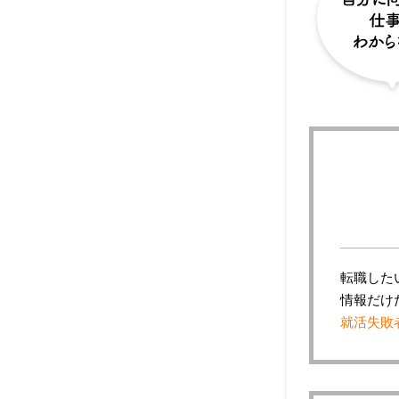
転職した
情報だけ
就活失敗者