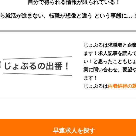
自分で得られる情報が限られている！
ら就活が進まない、転職が想像と違う
という事態に…
じょぶるは求職者と企
ます！求人記事を読ん
い！と思ったこともじ
業に問い合わせ、要望
ます！
じょぶるは
両者納得の
早速求人を探す