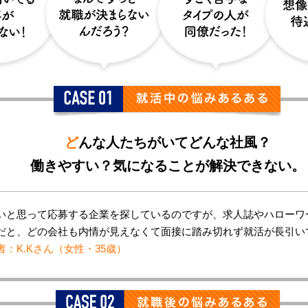
ど
んな人たちがいてどんな社風？
働きやすい？気になることが解決できない。
いと思って応募する企業を探しているのですが、求人誌やハローワ
だと、どの会社も内情が見えなくて面接に踏み切れず就活が長引い
：K.Kさん（女性・35歳）