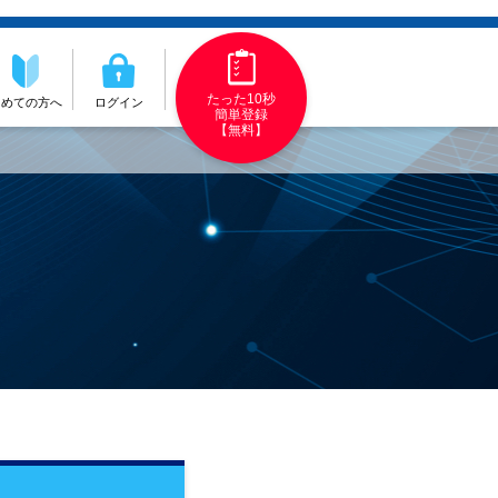
たった10秒
初めての方へ
ログイン
簡単登録
【無料】