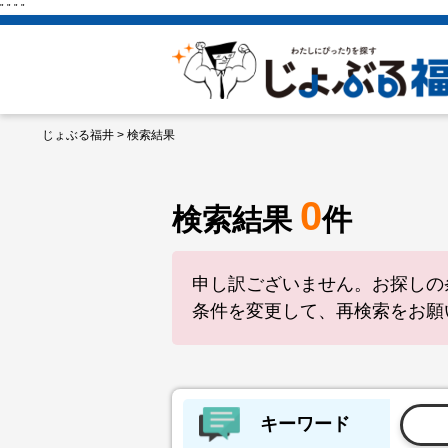
"
"
"
"
じょぶる福井
> 検索結果
0
検索結果
件
申し訳ございません。お探しの
条件を変更して、再検索をお願
キーワード