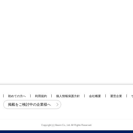
初めての方へ
利用規約
個人情報保護方針
会社概要
運営企業
掲載をご検討中の企業様へ
Copyright (c) Bewin Co., Ltd. All Rights Reserved.