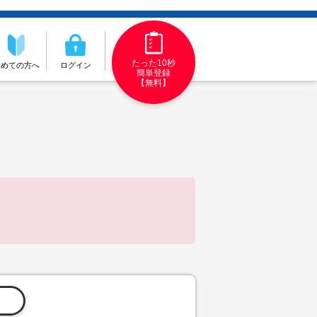
たった10秒
初めての方へ
ログイン
簡単登録
【無料】