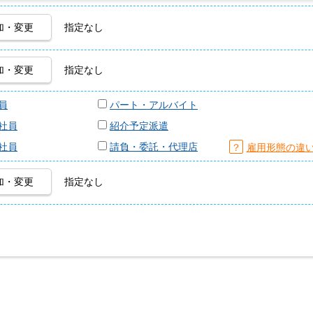
加・変更
指定なし
加・変更
指定なし
員
パート・アルバイト
社員
紹介予定派遣
社員
請負・委託・代理店
？
雇用形態の違
加・変更
指定なし