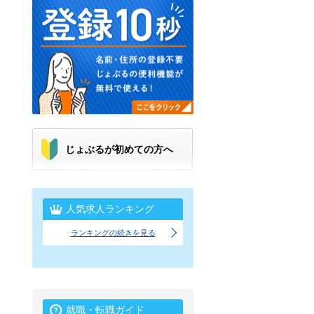
じょぶるが初めての方へ
人気求人ランキング
ランキングの続きを見る
就職・転職ガイド