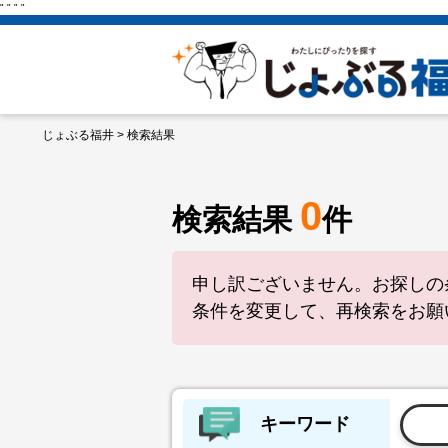
"
"
"
"
じょぶる福井
> 検索結果
0
検索結果
件
申し訳ございません。お探しの
条件を変更して、再検索をお願
キーワード