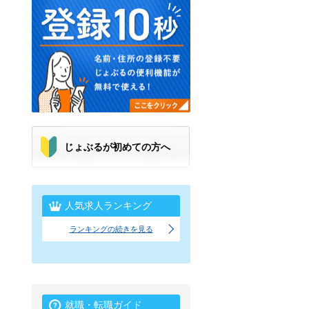
じょぶるが初めての方へ
人気求人ランキング
ランキングの続きを見る
就職・転職ガイド