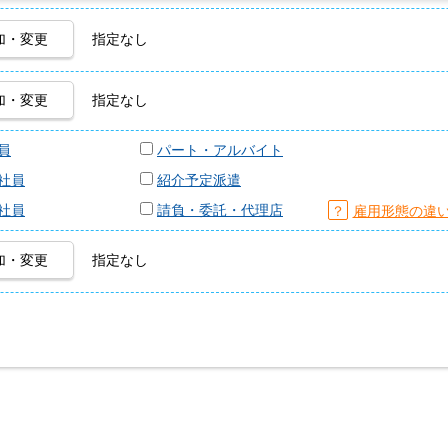
加・変更
指定なし
加・変更
指定なし
員
パート・アルバイト
社員
紹介予定派遣
社員
請負・委託・代理店
？
雇用形態の違
加・変更
指定なし