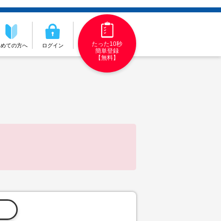
たった10秒
初めての方へ
ログイン
簡単登録
【無料】