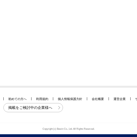
初めての方へ
利用規約
個人情報保護方針
会社概要
運営企業
掲載をご検討中の企業様へ
Copyright (c) Bewin Co., Ltd. All Rights Reserved.