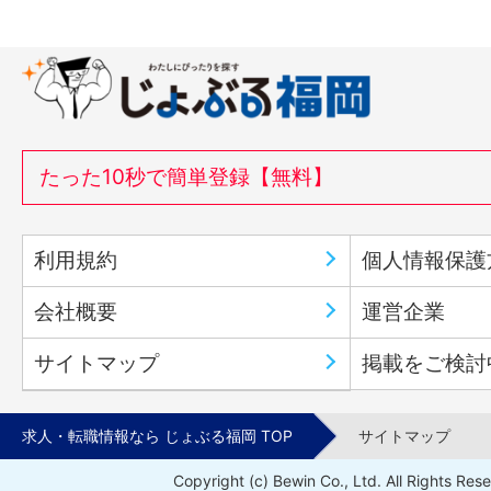
たった10秒で簡単登録【無料】
利用規約
個人情報保護
会社概要
運営企業
サイトマップ
掲載をご検討
求人・転職情報なら じょぶる福岡 TOP
サイトマップ
Copyright (c) Bewin Co., Ltd. All Rights Res