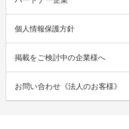
個人情報保護方針
掲載をご検討中の企業様へ
お問い合わせ《法人のお客様》