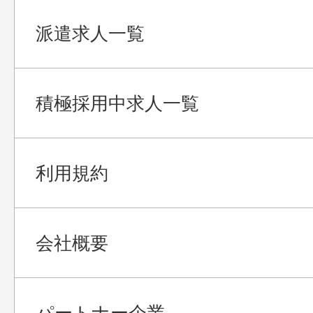
派遣求人一覧
積極採用中求人一覧
利用規約
会社概要
パートナー企業