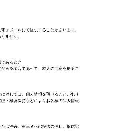
に電子メールにて提供することがあります。
ありません。
難であるとき
要がある場合であって、本人の同意を得るこ
先に対しては、個人情報を預けることがあり
管理・機密保持などによりお客様の個人情報
または消去、第三者への提供の停止、提供記