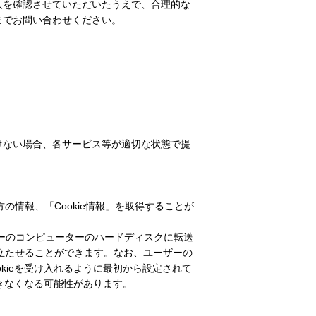
人を確認させていただいたうえで、合理的な
までお問い合わせください。
けない場合、各サービス等が適切な状態で提
方の情報、「
Cookie
情報」を取得することが
ーのコンピューターのハードディスクに転送
立たせることができます。なお、ユーザーの
kie
を受け入れるように最初から設定されて
きなくなる可能性があります。