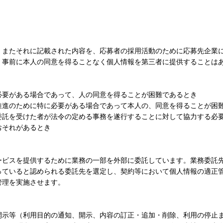
、またそれに記載された内容を、応募者の採用活動のために応募先企業
、事前に本人の同意を得ることなく個人情報を第三者に提供することは
必要がある場合であって、人の同意を得ることが困難であるとき
推進のために特に必要がある場合であって本人の、同意を得ることが困
委託を受けた者が法令の定める事務を遂行することに対して協力する必
おそれがあるとき
ービスを提供するために業務の一部を外部に委託しています。業務委託
っていると認められる委託先を選定し、契約等において個人情報の適正
管理を実施させます。
開示等（利用目的の通知、開示、内容の訂正・追加・削除、利用の停止