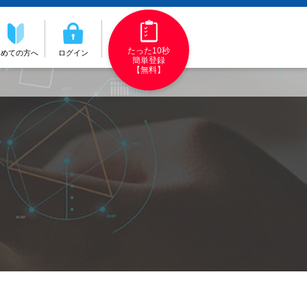
たった10秒
初めての方へ
ログイン
簡単登録
【無料】