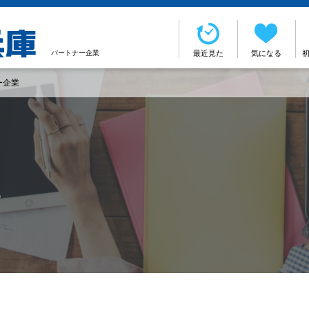
パートナー企業
最近見た
気になる
ー企業
r