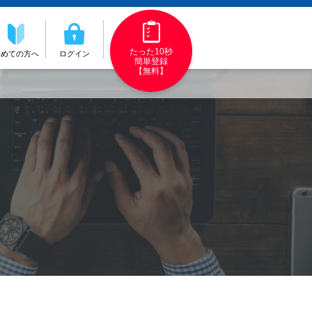
たった10秒
初めての方へ
ログイン
簡単登録
【無料】