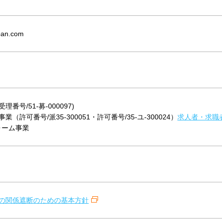
apan.com
番号/51-募-000097)
（許可番号/派35-300051・許可番号/35-ユ-300024）
求人者・求職
ォーム事業
の関係遮断のための基本方針