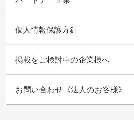
個人情報保護方針
掲載をご検討中の企業様へ
お問い合わせ《法人のお客様》