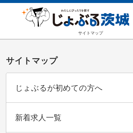
サイトマップ
サイトマップ
じょぶるが初めての方へ
新着求人一覧