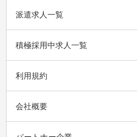
派遣求人一覧
積極採用中求人一覧
利用規約
会社概要
パートナー企業