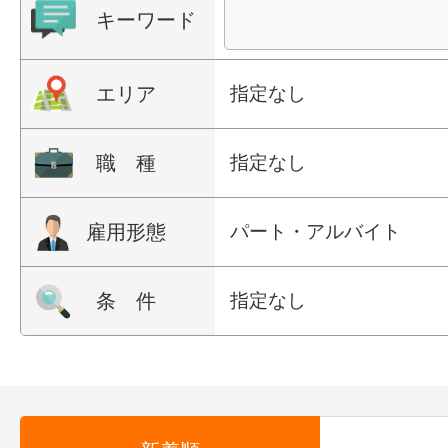
キーワード
エリア
指定なし
職 種
指定なし
雇用形態
パート・アルバイト
条 件
指定なし