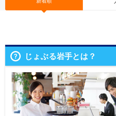
新着順
じょぶる岩手とは？