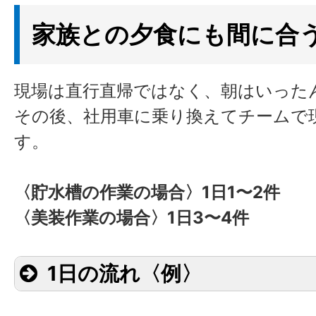
家族との夕食にも間に合
現場は直行直帰ではなく、朝はいった
その後、社用車に乗り換えてチームで
す。
〈貯水槽の作業の場合〉1日1〜2件
〈美装作業の場合〉1日3〜4件
1日の流れ〈例〉