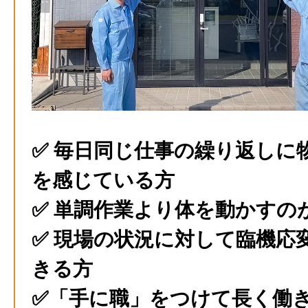
✅ 毎日同じ仕事の繰り返しに
を感じている方
✅ 単調作業より体を動かすの
✅ 現場の状況に対して臨機応
きる方
✅「手に職」をつけて長く働