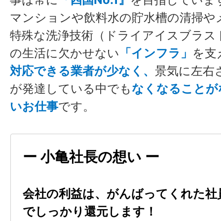
マンションや飲料水の貯水槽の清掃や
特殊な洗浄技術（ドライアイスブラス
の生活に欠かせない
「インフラ」
を支
対応できる業者が少なく、
景気に左右
が発達している中でも
なくなることが
いお仕事
です。
ー 小亀社長の想い ー
会社の利益は、がんばってくれた社
でしっかり還元します！