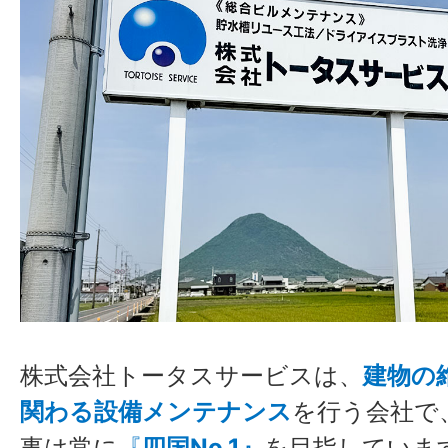
株式会社トータスサービスは、
建物の
関わる設備メンテナンス
を行う会社で
事は常に
『
四国No.1』
を目指していま