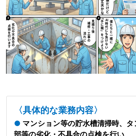
〈具体的な業務内容〉
●
マンション等の貯水槽清掃時、タ
部等の劣化・
不具合の点検を行い、