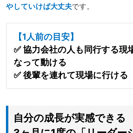
やしていけば大丈夫
です。
【1人前の目安】
✅ 協力会社の人も同行する現
なって動ける
✅ 後輩を連れて現場に行ける
自分の成長が実感できる
3ヶ月に1度の「リーダー