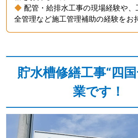
◆
配管・給排水工事の現場経験や、
全管理など施工管理補助の経験をお
貯水槽修繕工事“四国
業です！