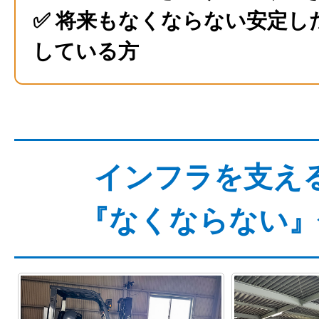
✅ 将来もなくならない安定し
している方
インフラを支え
『なくならない』