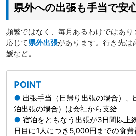
県外への出張も手当で安
頻繁ではなく、毎月あるわけではあり
応じて
県外出張
があります。行き先は
媛など。
POINT
●
出張手当（日帰り出張の場合）、
泊出張の場合）は会社から支給
●
宿泊をともなう出張が3日間以上
日目に1人につき5,000円までの食