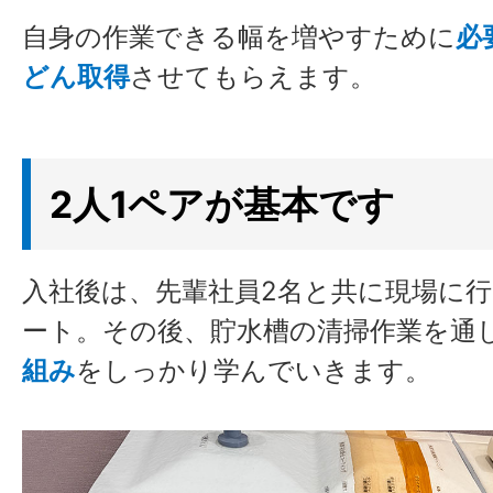
自身の作業できる幅を増やすために
必
どん取得
させてもらえます。
2人1ペアが基本です
入社後は、先輩社員2名と共に現場に
ート。その後、貯水槽の清掃作業を通
組み
をしっかり学んでいきます。