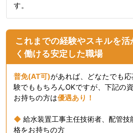
す。
これまでの経験やスキルを活
く働ける安定した職場
普免(AT可)
があれば、どなたでも応
験でももちろんOKですが、下記の
お持ちの方は
優遇あり！
◆
給水装置工事主任技術者、配管技
格をお持ちの方