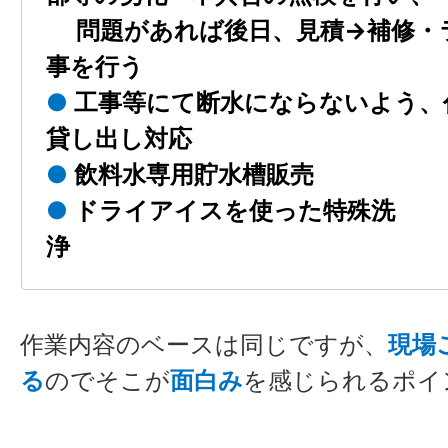
問題があれば後日、見積→補修・
事を行う
●
工事等にて断水にならないよう、
貸し出し対応
●
飲料水専用貯水槽販売
●
ドライアイスを使った特殊洗
作業内容のベースは同じですが、
現場
る
のでそこが
面白み
を感じられるポイ