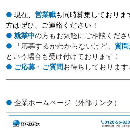
●
現在、
営業職
も同時募集しておりま
方はぜひ、ご連絡ください！
● 就業中
の方もお気軽にご相談くださ
●
「応募するかわからないけど、
質問
という場合も受け付けております！
● ご応募
・
ご質問
お待ちしております
●
企業ホームページ
（外部リンク）