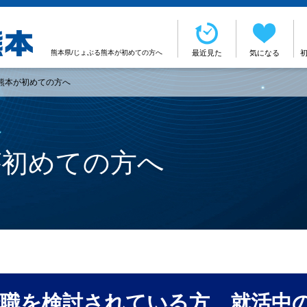
熊本県/じょぶる熊本が初めての方へ
最近見た
気になる
る熊本が初めての方へ
が初めての方へ
転職を検討されている方、就活中