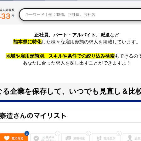
正社員、パート・アルバイト、派遣
など
熊本県に特化
した様々な雇用形態の求人を掲載しています。
地域や雇用形態別、スキルや条件での絞り込み検索
もできるの
あなたに合った求人を探し出すことができますよ！
なる企業を保存して、いつでも見直し＆比