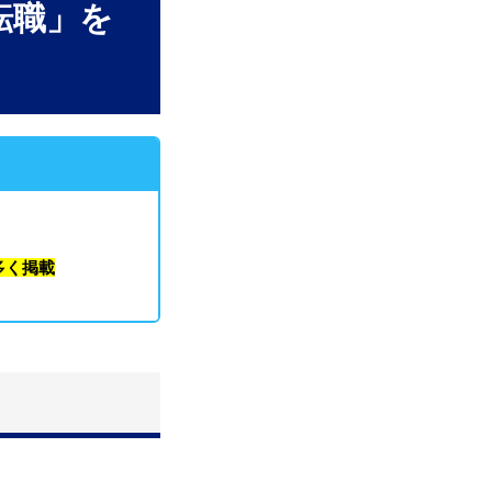
転職」を
多く掲載