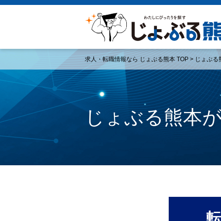
求人・転職情報なら じょぶる熊本 TOP
> じょぶ
じょぶる熊本