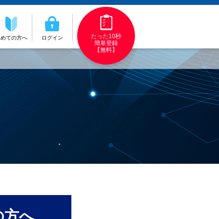
たった10秒
初めての方へ
ログイン
簡単登録
【無料】
の方へ