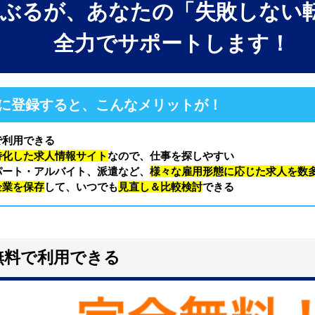
ぶるが、あなたの「失敗しない
全力でサポートします！
に登録すると、こんなメリットが！
で利用できる
特化した求人情報サイト
なので、仕事を探しやすい
パート・アルバイト、派遣など、
様々な雇用形態に応じた求人を数
企業を保存
して、いつでも
見直し＆比較検討
できる
無料で利用できる