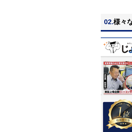
02.
様々