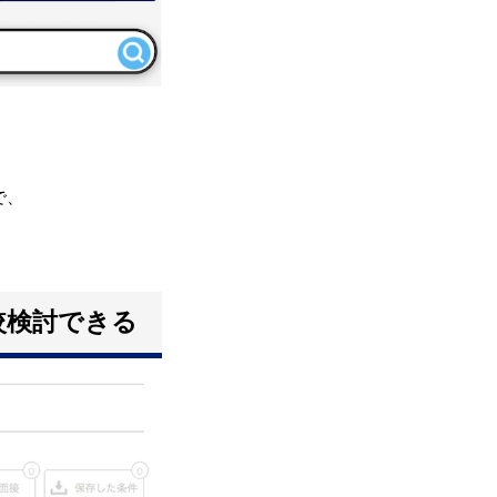
で、
較検討できる