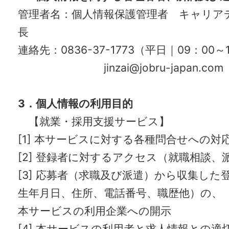
管理者名：個人情報保護管理者 キャリア
長
連絡
先
：
0836-37-1773
（平日｜
09
：
00
～
jinzai@jobru-japan.com
3
．個人情報の利用目的
【就業・採用支援サービス】
[1]
本サービスに対する各種問合せへの対
[2]
登録者に対するアクセス（就職相談、
[3]
応募者（求職及び派遣）から収集した
生年月日、住所、電話番号、職歴他）の、
本サービスの利用企業への開示
[4]
本サービスの利用者と求人情報との適