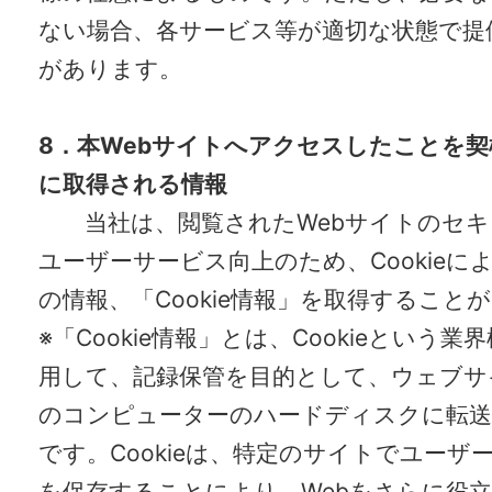
ない場合、各サービス等が適切な状態で提
があります。
8
．本
Web
サイトへアクセスしたことを契
に取得される情報
当社は、閲覧された
Web
サイトのセキ
ユーザーサービス向上のため、
Cookie
に
の情報、「
Cookie
情報」を取得することが
※
「
Cookie
情報」とは、
Cookie
という業界
用して、記録保管を目的として、ウェブサ
のコンピューターのハードディスクに転送
です。
Cookie
は、特定のサイトでユーザ
を保存することにより、
Web
をさらに役