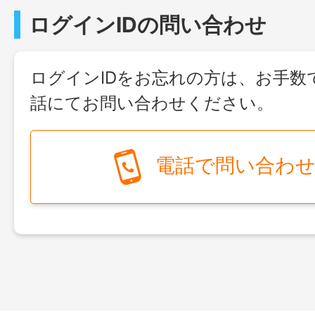
ログインIDの問い合わせ
ログインIDをお忘れの方は、お手数
話にてお問い合わせください。
電話で問い合わ