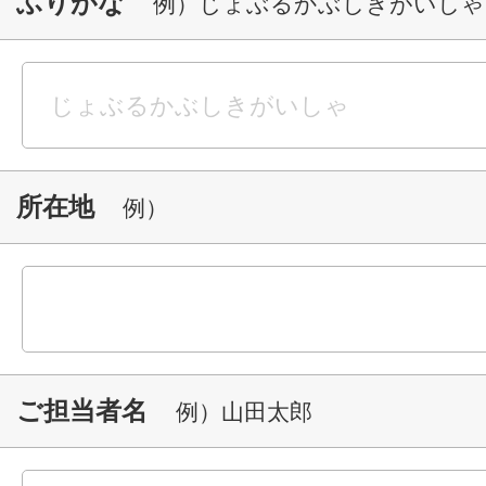
ふりがな
例）じょぶるかぶしきがいしゃ
所在地
例）
ご担当者名
例）山田太郎