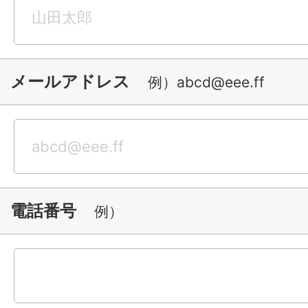
メールアドレス
例）abcd@eee.ff
電話番号
例）