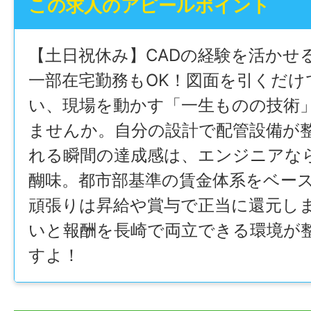
この求人のアピールポイント
【土日祝休み】CADの経験を活かせ
一部在宅勤務もOK！図面を引くだけ
い、現場を動かす「一生ものの技術
ませんか。自分の設計で配管設備が
れる瞬間の達成感は、エンジニアな
醐味。都市部基準の賃金体系をベー
頑張りは昇給や賞与で正当に還元し
いと報酬を長崎で両立できる環境が
すよ！