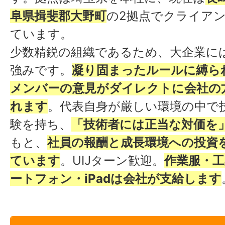
阜県揖斐郡大野町
の2拠点でクライア
ています。
少数精鋭の組織であるため、大企業に
強みです。
凝り固まったルールに縛ら
メンバーの意見がダイレクトに会社の
れます
。代表自身が厳しい環境の中で
験を持ち、
「技術者には正当な対価を
もと、
社員の報酬と成長環境への投資
ています
。UIJターン歓迎。
作業服・工
ートフォン・iPadは会社が支給します