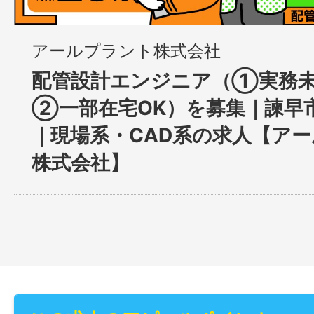
アールプラント株式会社
配管設計エンジニア（①実務未
②一部在宅OK）を募集｜諫早
｜現場系・CAD系の求人【ア
株式会社】