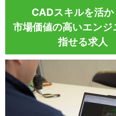
CADスキルを活か
市場価値の高いエンジ
指せる求人