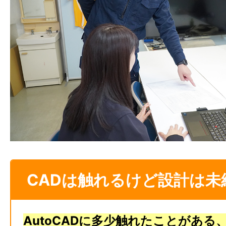
CADは触れるけど設計は未
AutoCADに多少触れたことがある