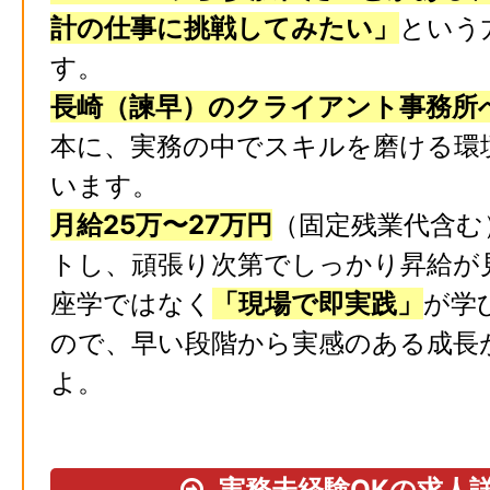
計の仕事に挑戦してみたい」
という
す。
長崎（諫早）のクライアント事務所
本に、実務の中でスキルを磨ける環
います。
月給25万〜27万円
（固定残業代含む
トし、頑張り次第でしっかり昇給が
座学ではなく
「現場で即実践」
が学
ので、早い段階から実感のある成長
よ。
実務未経験OKの求人