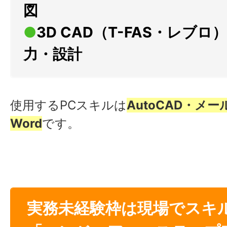
図
●
3D CAD（T-FAS・レブ
力・設計
使用するPCスキルは
AutoCAD・メール
Word
です。
実務未経験枠は現場でスキ