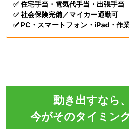
✅ 住宅手当・電気代手当・出張手当
✅ 社会保険完備／マイカー通勤可
✅ PC・スマートフォン・iPad・作
動き出すなら
今がそのタイミン