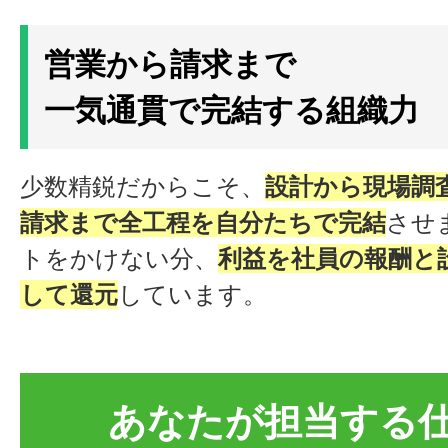
営業から請求まで
一気通貫で完結する組織力
少数精鋭だからこそ、
設計から現場調
請求まで全工程を自分たちで完結
させ
トをかけない分、
利益を社員の報酬と
して還元
しています。
あなたが担当する