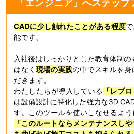
「エンジニア」へステップ
CADに少し触れたことがある程度
で
能です。
入社後はしっかりとした教育体制の
はなく
現場の実践
の中でスキルを身
だきます。
わたしたちが導入している
「レブロ（
は設備設計に特化した強力な3D CA
す。このツールを使いこなせるよう
「このルートならメンテナンスしや