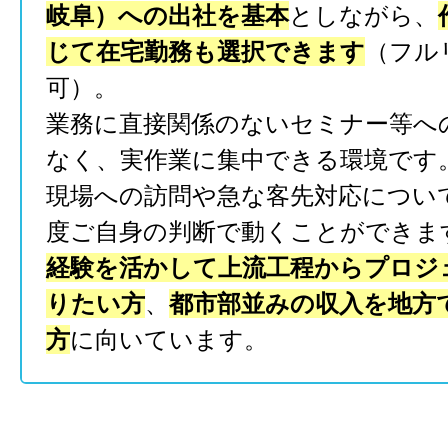
岐阜）への出社を基本
としながら、
じて在宅勤務も選択できます
（フル
可）。
業務に直接関係のないセミナー等へ
なく、実作業に集中できる環境です
現場への訪問や急な客先対応につい
度ご自身の判断で動くことができま
経験を活かして上流工程からプロジ
りたい方
、
都市部並みの収入を地方
方
に向いています。