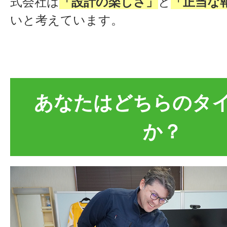
式会社は
「設計の楽しさ」
と
「正当な
いと考えています。
あなたはどちらのタ
か？