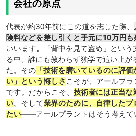
会社の原点
代表が約30年前にこの道を志した際、
険料などを差し引くと手元に10万円も
いいます。「背中を見て盗め」という
る中、誰にも教わらず独学で這い上が
た。その
「技術を磨いているのに評価
い」という悔しさ
こそが、アールプラ
です。だからこそ、
技術者には正当な
い
。そして
業界のために、自律したプ
たい
——アールプラントはそう考えて