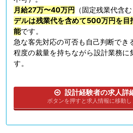
月給27万〜40万円
（固定残業代含む
デルは残業代を含めて500万円を目
能
です。
急な客先対応の可否も自己判断でき
程度の裁量を持ちながら設計業務に
す。
設計経験者の求人詳
ボタンを押すと求人情報に移動し