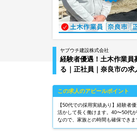
ヤブウチ建設株式会社
経験者優遇！土木作業員
る｜正社員｜奈良市の求
この求人のアピールポイント
【50代での採用実績あり】経験者
活かして長く働けます。40〜50代
なので、家族との時間も確保できま