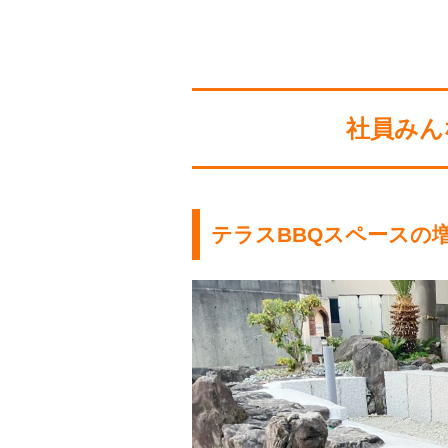
社員みん
テラスBBQスペースの