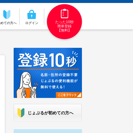
たった10秒
初めての方へ
ログイン
簡単登録
【無料】
じょぶるが初めての方へ