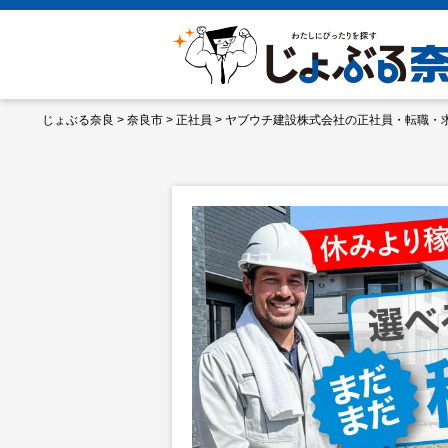
じょぶる奈良
>
奈良市
>
正社員
>
ヤブウチ建設株式会社の正社員・転職・