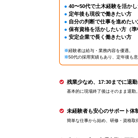
●
40〜50代で土木経験を活か
●
定年後も現役で働きたい方
●
自分の判断で仕事を進めたい
●
保有資格を活かしたい方（準
●
安定企業で長く働きたい方
※
経験者は給与・業務内容を優遇。
※
50代の採用実績もあり、定年後も意
残業少なめ、17:30までに退勤
基本的に現場終了後はそのまま退勤
未経験者も安心のサポート体
簡単な仕事から始め、研修・資格取