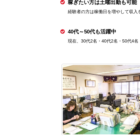
稼ぎたい方は土曜出勤も可能
経験者の方は稼働日を増やして収入
40代～50代も活躍中
現在、30代2名・40代2名・50代