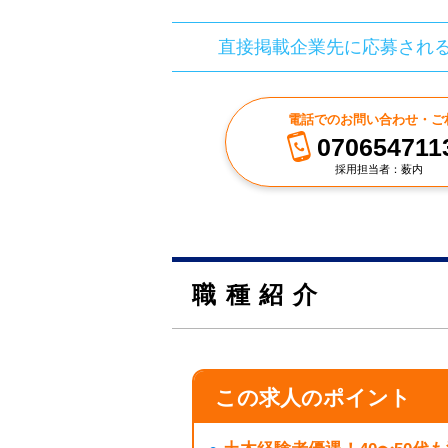
直接掲載企業先に応募され
電話でのお問い合わせ・ご
070654711
採用担当者：薮内
職種紹介
この求人のポイント