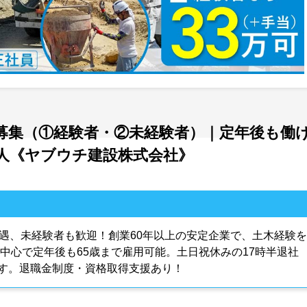
募集（①経験者・②未経験者）｜定年後も働
人《ヤブウチ建設株式会社》
優遇、未経験者も歓迎！創業60年以上の安定企業で、土木経験を
が中心で定年後も65歳まで雇用可能。土日祝休みの17時半退社
す。退職金制度・資格取得支援あり！