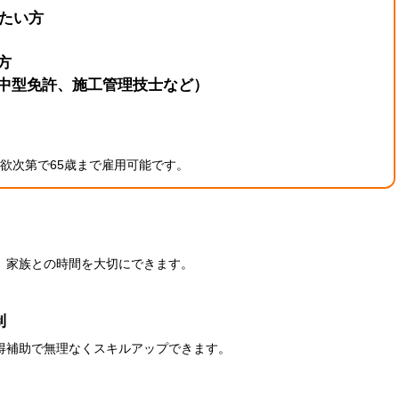
したい方
方
中型免許、施工管理技士など
）
欲次第で65歳まで雇用可能です。
。家族との時間を大切にできます。
制
得補助で無理なくスキルアップできます。