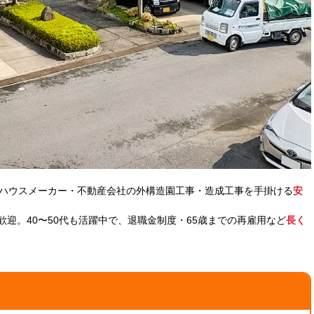
ハウスメーカー・不動産会社の外構造園工事・造成工事を手掛ける
安
迎。40〜50代も活躍中で、退職金制度・65歳までの再雇用など
長く
！