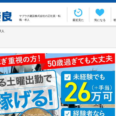
ヤブウチ建設株式会社の正社員・転
職・求人
最近見た
気になる
求人