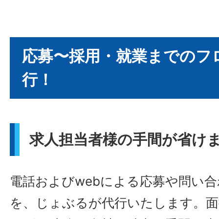
応募〜採用・就業までのフ
行！
求人担当者様の手間が省け
電話およびwebによる応募や問い
を、じょぶるが代行いたします。面