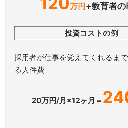
120
+教育者の
万円
投資コストの例
採用者が仕事を覚えてくれるま
る人件費
24
20万円/月×12ヶ月＝