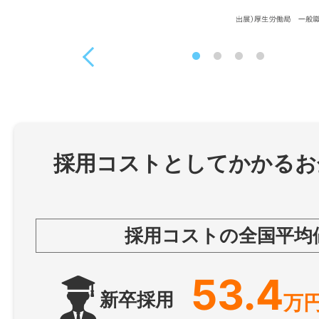
採用コストとしてかかるお
採用コストの全国平均
53.4
新卒採用
万