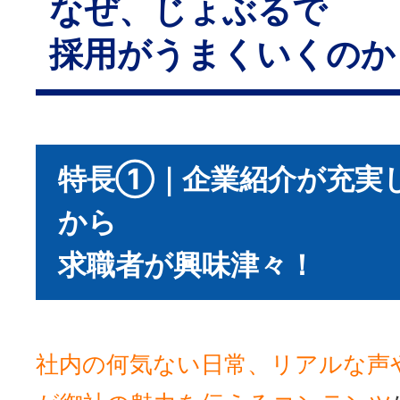
なぜ、じょぶるで
採用がうまくいくのか
特長①｜企業紹介が充実
から
求職者が興味津々！
社内の何気ない日常、リアルな声