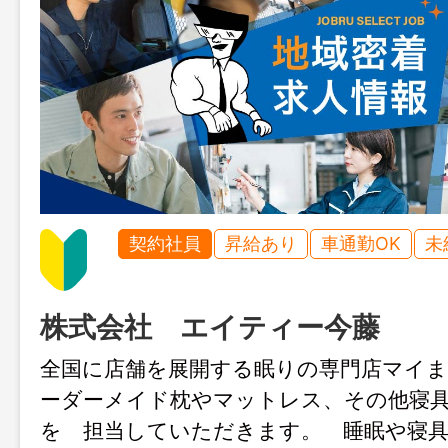
契約社員
昇給あり
車通勤OK
未
株式会社 エイティー今藤
全国に店舗を展開する眠りの専門店マイ
ーダーメイド枕やマットレス、その他寝
を 担当していただきます。 睡眠や寝