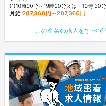
(1)10時00分～19時00分又は 10時 30分 ～ 19時 
月給
207,360円～207,360円
この企業の求人をすべて