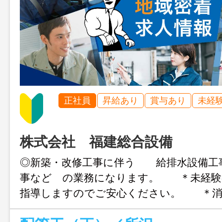
正社員
昇給あり
賞与あり
未経
株式会社 福建総合設備
◎新築・改修工事に伴う 給排水設備工
事など の業務になります。 ＊未経験
指導しますのでご安心ください。 ＊消
現場作業員「資格取得応援制度」あり