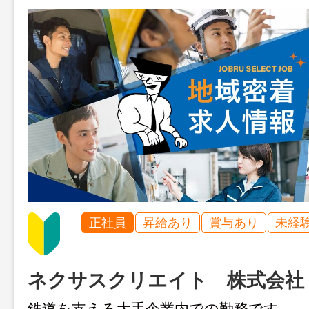
正社員
昇給あり
賞与あり
未経
ネクサスクリエイト 株式会社
鉄道を支える大手企業内での勤務です。 