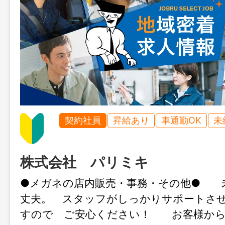
契約社員
昇給あり
車通勤OK
未
株式会社 パリミキ
●メガネの店内販売・事務・その他● 
丈夫。 スタッフがしっかりサポートさ
すので ご安心ください！ お客様から