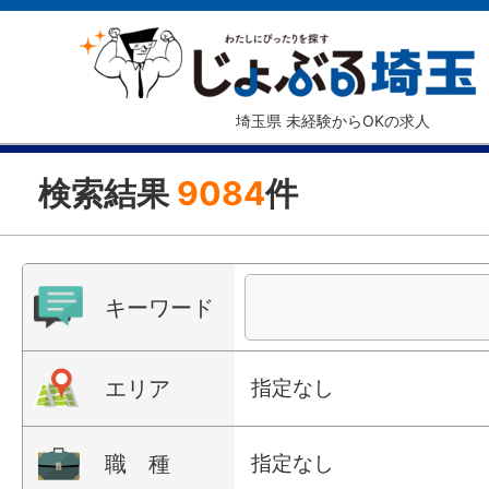
埼玉県 未経験からOKの求人
検索結果
9084
件
キーワード
エリア
指定なし
職 種
指定なし