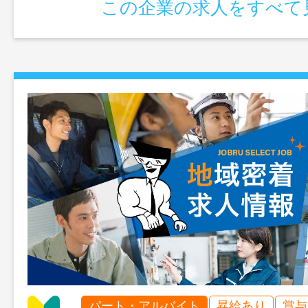
この企業の求人をすべて
あたたかい雰囲気の中で働ける 変更範
パート・アルバイト
昇給あり
賞与