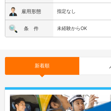
雇用形態
指定なし
条 件
未経験からOK
新着順