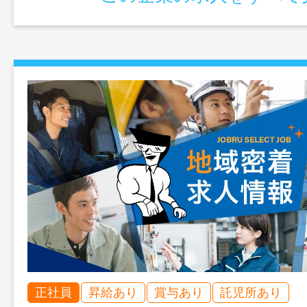
正社員
昇給あり
賞与あり
託児所あり