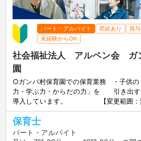
パート・アルバイト
昇給あり
賞与
未経験からOK
社会福祉法人 アルペン会 ガ
園
○ガンバ村保育園での保育業務 ・子供の
力・学ぶ力・からだの力」を 引き出す
導入しています。 【変更範囲：
保育士
パート・アルバイト