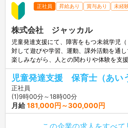
正社員
昇給あり
賞与あり
未経
株式会社 ジャッカル
児童発達支援にて、障害をもつ未就学児（
対して遊びや学習、運動、課外活動を通し
楽しみながら、人との関わりや体験を支
す。 ※利用者１日１０名程度 ※パソコ
事務作業 【変更範囲：変更なし】
正社員
(1)9時00分～18時00分
月給
181,000円～300,000円
この企業の求人をすべて