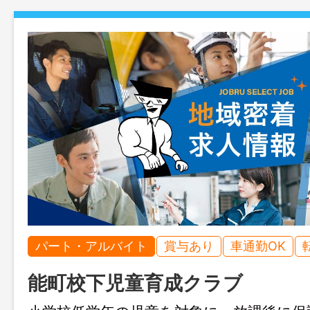
パート・アルバイト
賞与あり
車通勤OK
能町校下児童育成クラブ