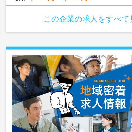
っています。 ※過去に特定性犯罪前科が
８年１２月２５日施行こども性暴力防止法
この企業の求人をすべて
【業務の変更範囲：変更なし】