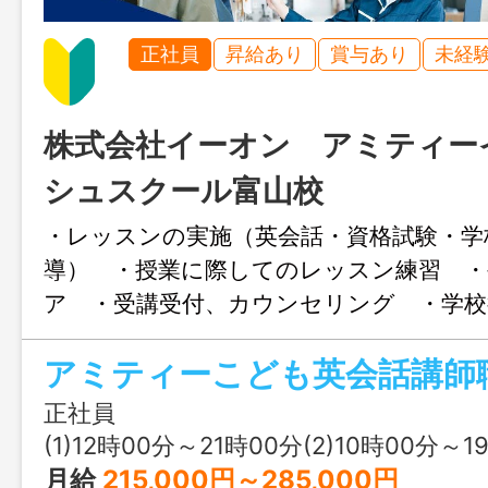
正社員
昇給あり
賞与あり
未経
株式会社イーオン アミティー
シュスクール富山校
・レッスンの実施（英会話・資格試験・学
導） ・授業に際してのレッスン練習 ・
ア ・受講受付、カウンセリング ・学校
務 ・各種研修への参加 万全の研修
をサポートしています。 【変更範
正社員
(1)12時00分～21時00分(2)10時00分～1
月給
215,000円～285,000円