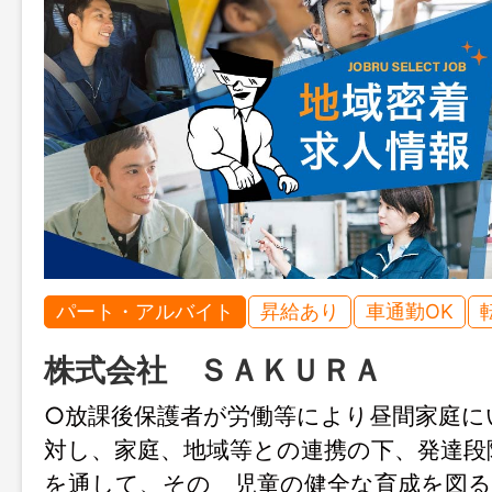
パート・アルバイト
昇給あり
車通勤OK
株式会社 ＳＡＫＵＲＡ
○放課後保護者が労働等により昼間家庭に
対し、家庭、地域等との連携の下、発達段
を通して、その 児童の健全な育成を図る