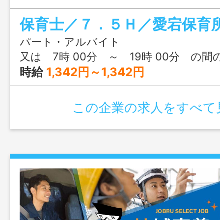
応じた会議等の参加 その他施設長が
務 変更範囲：変更なし
パート・アルバイト
又は 7時 00分 ～ 19時 00分 の間
時給
1,342円～1,342円
この企業の求人をすべて