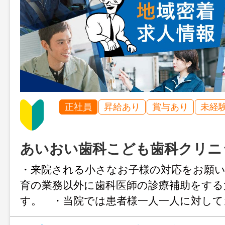
正社員
昇給あり
賞与あり
未経
あいおい歯科こども歯科クリニ
・来院される小さなお子様の対応をお願
育の業務以外に歯科医師の診療補助をする
す。 ・当院では患者様一人一人に対し
システムをとっ ていますので、カウン