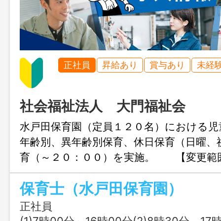
正社員
昇給あり
賞与あり
未経
社会福祉法人 大門福祉会
水戸田保育園（定員１２０名）における
年齢別、異年齢別保育、休日保育（日曜、
育（～２０：００）を実施。 【変更範
保育士（水戸田保育園）
正社員