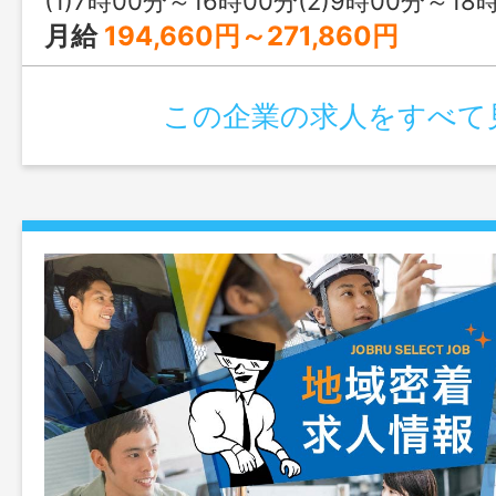
(1)7時00分～16時00分(2)9時00分～18時00分(3)1
月給
194,660円～271,860円
この企業の求人をすべて