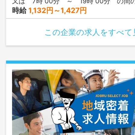
又は 7時 00分 ～ 19時 00分 の間
時給
1,132円～1,427円
この企業の求人をすべて