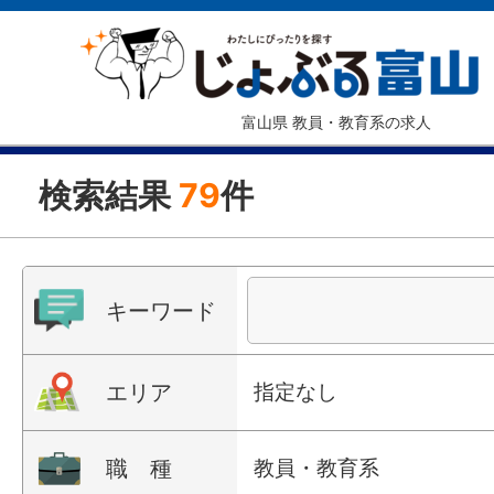
富山県 教員・教育系の求人
検索結果
79
件
キーワード
エリア
指定なし
職 種
教員・教育系