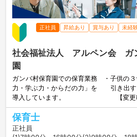
正社員
昇給あり
賞与あり
未経
社会福祉法人 アルペン会 ガ
園
ガンバ村保育園での保育業務 ・子供の３
力・学ぶ力・からだの力」を 引き出す
導入しています。 【変更範
し】
保育士
正社員