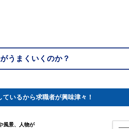
用がうまくいくのか？
しているから求職者が興味津々！
や風景、人物が