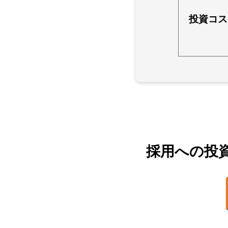
投資コス
採用への投