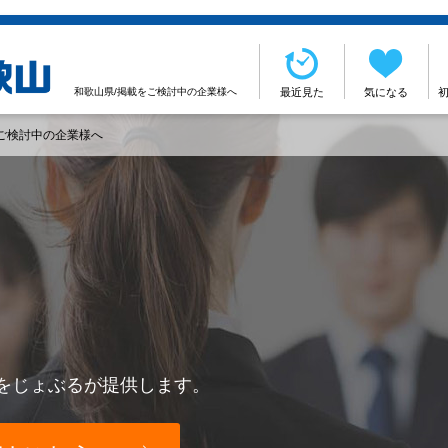
和歌山県/掲載をご検討中の企業様へ
最近見た
気になる
ご検討中の企業様へ
をじょぶるが提供します。