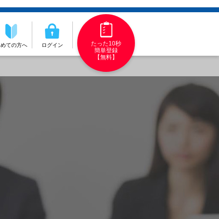
たった10秒
初めての方へ
ログイン
簡単登録
【無料】