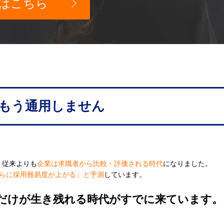
はこちら
もう通用しません
、従来よりも
企業は求職者から比較・評価される時代
になりました。
らに採用難易度が上がる」と予測
しています。
だけが生き残れる時代がすでに来ています。