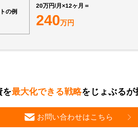
20万円/月×12ヶ月＝
トの例
240
万円
資を
最大化できる戦略
をじょぶるが
お問い合わせはこちら