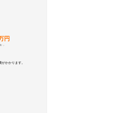
万円
査）」
費がかかります。