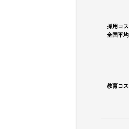
採用コス
全国平均
教育コス