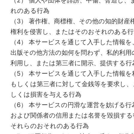
（2） 個人や団体を誹謗、中傷、脅迫し、
れのある行為
（3） 著作権、商標権、その他の知的財産
権利を侵害し、またはそのおそれのある行
（4） 本サービスを通じて入手した情報を
出版その他方法の如何を問わず、私的利用
利用し、または第三者に開示、提供する行
（5） 本サービスを通じて入手した情報を
もしくは第三者に対して金銭等を要求し、
しくは損害を与える行為
（6） 本サービスの円滑な運営を妨げる行
および関係者の信用または名誉を毀損する
それらのおそれのある行為