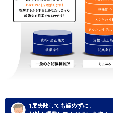
1度失敗しても諦めずに、