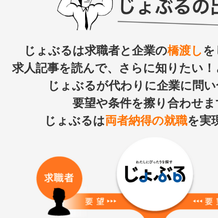
じょぶるは求職者と企業の
橋渡し
を
求人記事を読んで、さらに知りたい！
じょぶるが代わりに企業に問い
要望や条件を擦り合わせま
じょぶるは
両者納得の就職
を実現