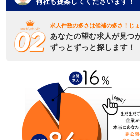
何社も提案してくださいます！
求人件数の多さは候補の多さ！じょ
あなたの望む求人が見つ
ずっとずっと探します！