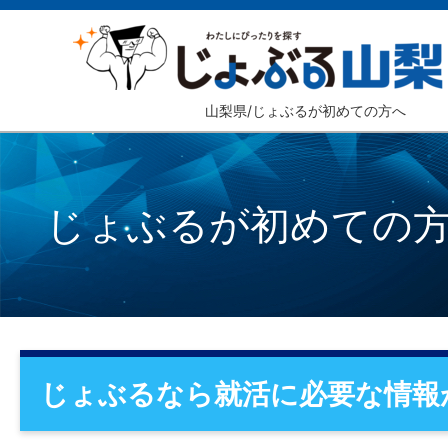
山梨県/じょぶるが初めての方へ
じょぶるが初めての
じょぶるなら就活に必要な情報