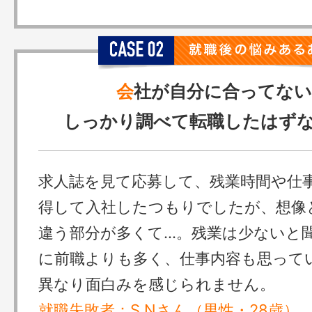
会
社が自分に合ってない
しっかり調べて転職したはずな
求人誌を見て応募して、残業時間や仕
得して入社したつもりでしたが、想像
違う部分が多くて…。残業は少ないと
に前職よりも多く、仕事内容も思って
異なり面白みを感じられません。
就職失敗者：S.Nさん（男性・28歳）