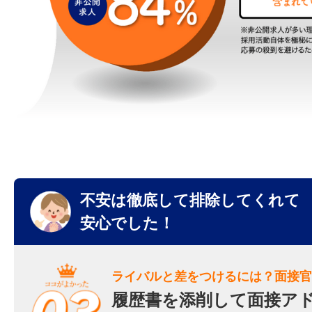
不安は徹底して排除してくれて
安心でした！
ライバルと差をつけるには？面接官
履歴書を添削して面接ア