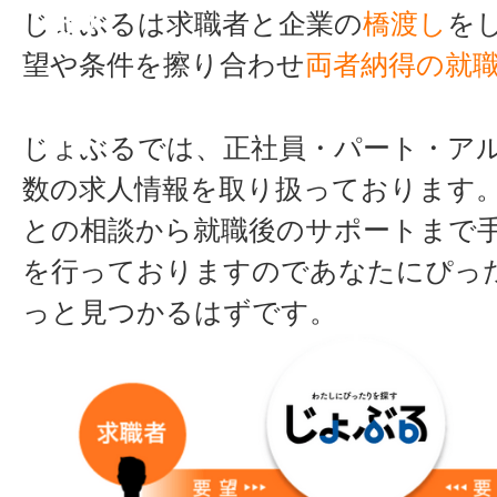
る！
じょぶるは求職者と企業の
橋渡し
を
望や条件を擦り合わせ
両者納得の就
じょぶるでは、正社員・パート・ア
数の求人情報を取り扱っております
との相談から就職後のサポートまで
を行っておりますのであなたにぴっ
っと見つかるはずです。