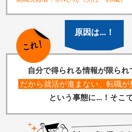
自分で得られる情報が限られ
だから就活が進まない、転職が
という事態に…！そこ