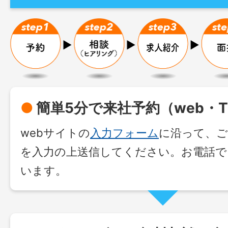
●
簡単5分で来社予約（web・T
webサイトの
入力フォーム
に沿って、ご
を入力の上送信してください。お電話で
います。