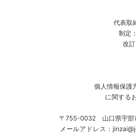
代表取
制定：
改訂
個人情報保護
に関する
〒755-0032 山口県宇部
メールアドレス：jinzai@job