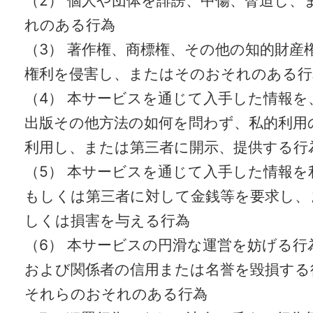
（2） 個人や団体を誹謗、中傷、脅迫し、
れのある行為
（3） 著作権、商標権、その他の知的財産
権利を侵害し、またはそのおそれのある行
（4） 本サービスを通じて入手した情報を
出版その他方法の如何を問わず、私的利用
利用し、または第三者に開示、提供する行
（5） 本サービスを通じて入手した情報を
もしくは第三者に対して金銭等を要求し、
しくは損害を与える行為
（6） 本サービスの円滑な運営を妨げる行
および関係者の信用または名誉を毀損する
それらのおそれのある行為