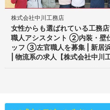
株式会社中川工務店
女性からも選ばれている工務店
職人アシスタント ②内装・壁
ッフ ③左官職人を募集 | 新居
| 物流系の求人【株式会社中川