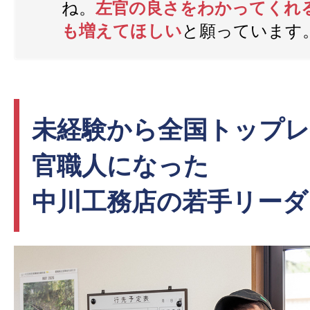
ね。
左官の良さをわかってくれ
も増えてほしい
と願っています
未経験から全国トップ
官職人になった
中川工務店の若手リーダ