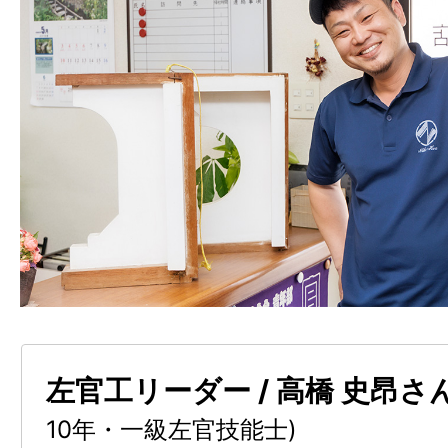
左官工リーダー / 高橋 史昂さ
10年・一級左官技能士)