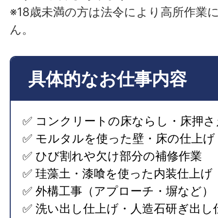
※18歳未満の方は法令により高所作業
ん。
具体的なお仕事内容
✅ コンクリートの床ならし・床押さ
✅ モルタルを使った壁・床の仕上げ
✅ ひび割れや欠け部分の補修作業
✅ 珪藻土・漆喰を使った内装仕上げ
✅ 外構工事（アプローチ・塀など）
✅ 洗い出し仕上げ・人造石研ぎ出し