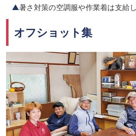
▲
暑さ対策の空調服や作業着は支給
オフショット集