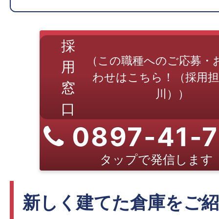
採
（この職種へのご応募・
用
わせはこちら！（採用担
窓
川））
口
0897-41-7
タップで発信します
新しく建てた倉庫をご紹