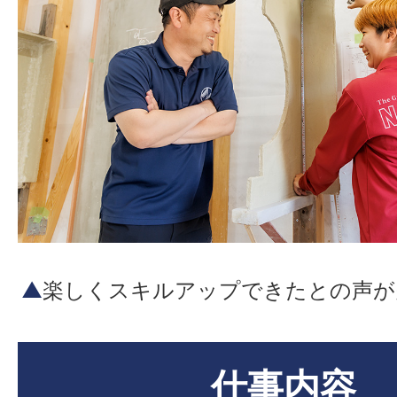
▲
楽しくスキルアップできたとの声が
仕事内容