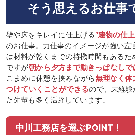
そう思えるお仕事
壁や床をキレイに仕上げる
“建物の仕上
のお仕事。力仕事のイメージが強い左
は材料が乾くまでの待機時間もあるた
ですが
朝から夕方まで動きっぱなしで
こまめに休憩を挟みながら
無理なく体
つけていくことができる
ので、未経験
た先輩も多く活躍しています。
中川工務店を選ぶPOINT！