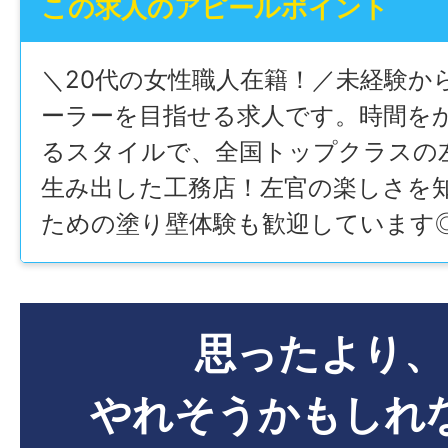
この求人のアピールポイント
＼20代の女性職人在籍！／未経験か
ーラーを目指せる求人です。時間を
るスタイルで、全国トップクラスの
生み出した工務店！左官の楽しさを
ための塗り壁体験も歓迎しています
思ったより、
やれそうかもしれ