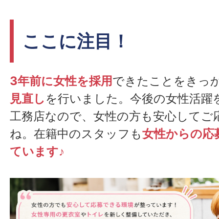
ここに注目！
3年前に女性を採用
できたことをきっ
見直し
を行いました。今後の女性活躍
工務店なので、女性の方も安心してご
ね。在籍中のスタッフも
女性からの応
ています♪