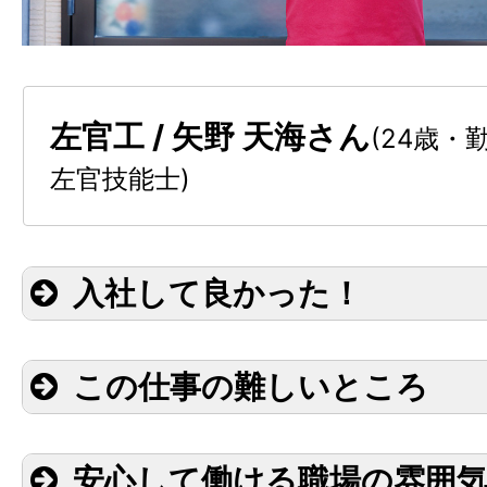
左官工 / 矢野 天海さん
(24歳・
左官技能士)
入社して良かった！
この仕事の難しいところ
安心して働ける職場の雰囲