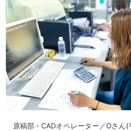
原稿部・CADオペレーター／Oさん(平