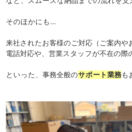
など、スムーズな納品までの流れを支
そのほかにも…
来社されたお客様のご対応（ご案内や
電話対応や、営業スタッフが不在の際
といった、事務全般の
サポート業務
も