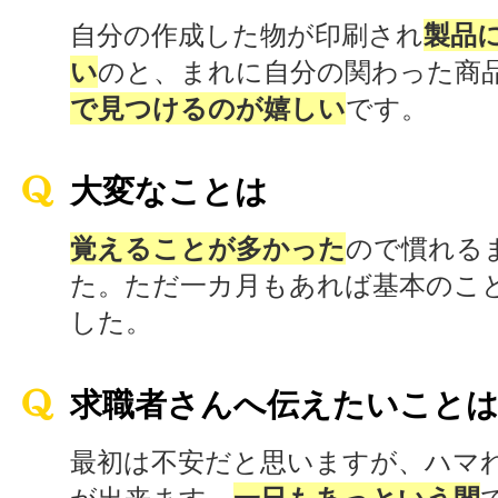
自分の作成した物が印刷され
製品
い
のと、まれに自分の関わった商
で見つけるのが嬉しい
です。
大変なことは
覚えることが多かった
ので慣れる
た。ただ一カ月もあれば基本のこ
した。
求職者さんへ伝えたいこと
最初は不安だと思いますが、ハマ