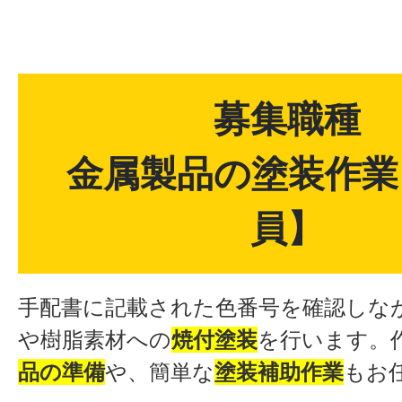
募集職種
金属製品の塗装作業
員】
手配書に記載された色番号を確認しな
や樹脂素材への
焼付塗装
を行います。
品の準備
や、簡単な
塗装補助作業
もお