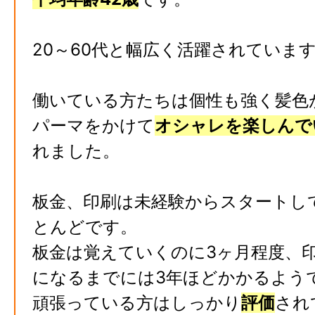
20～60代と幅広く活躍されていま
働いている方たちは個性も強く髪色
パーマをかけて
オシャレを楽しんで
れました。
板金、印刷は未経験からスタートし
とんどです。
板金は覚えていくのに3ヶ月程度、
になるまでには3年ほどかかるよう
頑張っている方はしっかり
評価
され