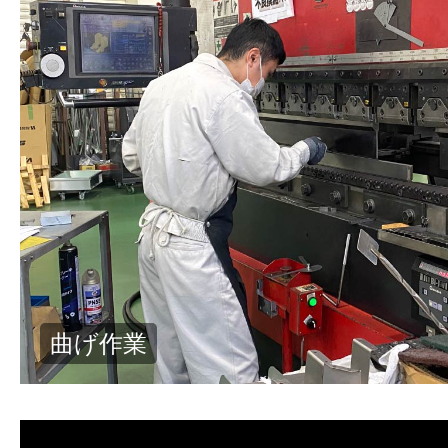
切断作業①