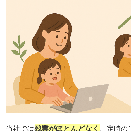
当社では
残業がほとんどなく
、定時の1