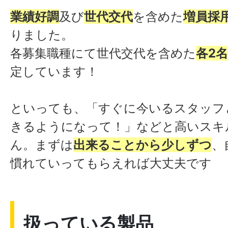
業績好調
及び
世代交代
を含めた
増員採
りました。
各募集職種にて世代交代を含めた
各2
定しています！
といっても、「すぐに今いるスタッフ
きるようになって！」などと高いスキ
ん。まずは
出来ることから少しずつ
、
慣れていってもらえれば大丈夫です
扱っている製品