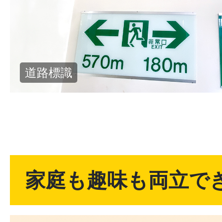
金属製品
家庭も趣味も両立で