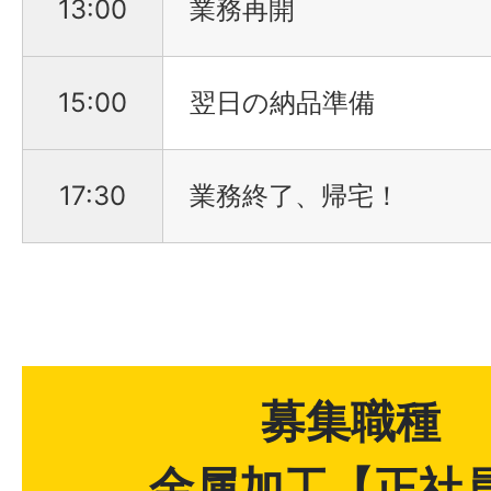
13:00
業務再開
15:00
翌日の納品準備
17:30
業務終了、帰宅！
募集職種
金属加工【正社