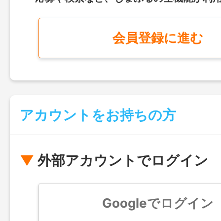
会員登録に進む
アカウントをお持ちの方
外部アカウントでログイン
Googleでログイン