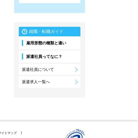
就職・転職ガイド
雇用形態の種類と違い
派遣社員ってなに？
派遣社員について
派遣求人一覧へ
サイトマップ