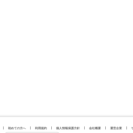
初めての方へ
利用規約
個人情報保護方針
会社概要
運営企業