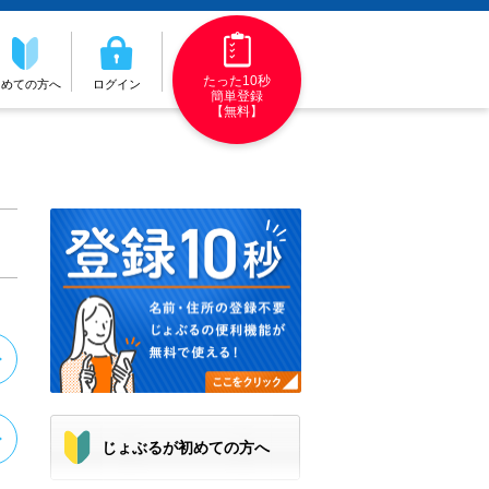
たった10秒
初めての方へ
ログイン
簡単登録
【無料】
じょぶるが初めての方へ