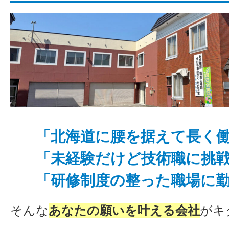
「北海道に腰を据えて長く
「未経験だけど技術職に挑
「研修制度の整った職場に
そんな
あなたの願いを叶える会社
がキ