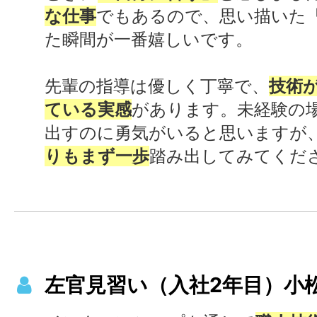
な仕事
でもあるので、思い描いた
た瞬間が一番嬉しいです。
先輩の指導は優しく丁寧で、
技術
ている実感
があります。未経験の
出すのに勇気がいると思いますが
りもまず一歩
踏み出してみてくだ
左官見習い（入社2年目）小松