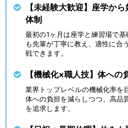
【未経験大歓迎】座学から
体制
最初の1ヶ月は座学と練習場で基
も先輩が丁寧に教え、適性に合
戦できます。
【機械化×職人技】体への
業界トップレベルの機械化率を
体への負担を減らしつつ、高品
を追求します。