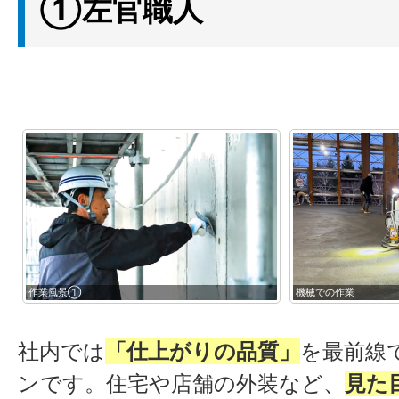
①左官職人
機械での作業
作業風景③
社内では
「仕上がりの品質」
を最前線
ンです。住宅や店舗の外装など、
見た