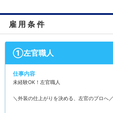
雇 用 条 件
①左官職人
仕事内容
未経験OK！左官職人
＼外装の仕上がりを決める、左官のプロへ