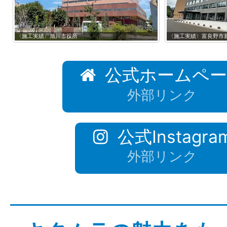
〈施工実績〉旭川市役所
〈施工実績〉富良野市
公式ホームペ
外部リンク
公式Instagra
外部リンク