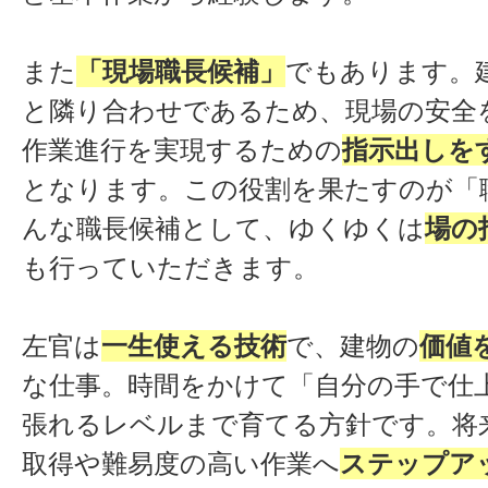
また
「現場職長候補」
でもあります。
と隣り合わせであるため、現場の安全
作業進行を実現するための
指示出しを
となります。この役割を果たすのが「
んな職長候補として、ゆくゆくは
場の
も行っていただきます。
左官は
一生使える技術
で、建物の
価値
な仕事。時間をかけて「自分の手で仕
張れるレベルまで育てる方針です。将
取得や難易度の高い作業へ
ステップア