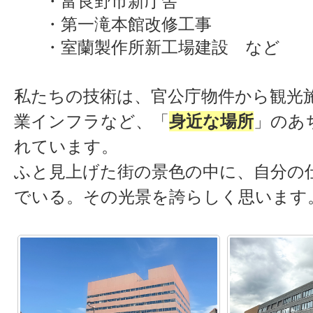
・富良野市新庁舎
・第一滝本館改修工事
・室蘭製作所新工場建設 など
私たちの技術は、官公庁物件から観光
業インフラなど、「
身近な場所
」のあ
れています。
ふと見上げた街の景色の中に、自分の
でいる。その光景を誇らしく思います