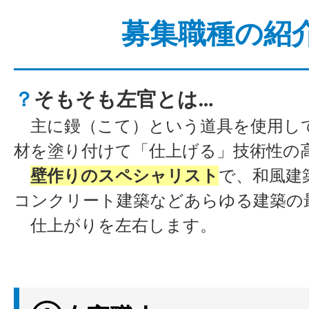
募集職種の紹
？
そもそも左官とは…
主に鏝（こて）という道具を使用し
材を塗り付けて「仕上げる」技術性の
壁作りのスペシャリスト
で、和風建
コンクリート建築などあらゆる建築の
仕上がりを左右します。