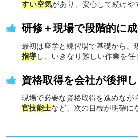
すい空気
があり、安心して続けや
研修＋現場で段階的に成
最初は座学と練習場で基礎から。
指導
し、いきなり難しい作業を任
資格取得を会社が後押し
現場で必要な資格取得を進めなが
官技能士
など、次の目標が明確に