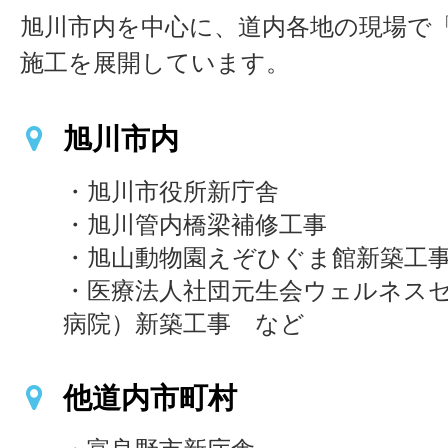
旭川市内を中心に、道内各地の現場で
施工を展開しています。
旭川市内
・旭川市役所新庁舎
・旭川管内橋梁補修工事
・旭山動物園えぞひぐま館新築工
・医療法人社団元生会ウェルネス
病院）新築工事 など
他道内市町村