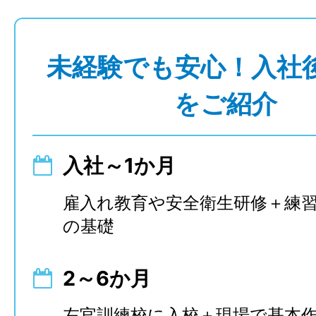
未経験でも安心！入社
をご紹介
入社～1か月
雇入れ教育や安全衛生研修＋練
の基礎
2～6か月
左官訓練校に入校＋現場で基本