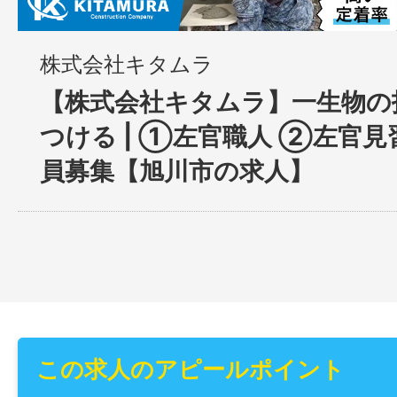
株式会社キタムラ
【株式会社キタムラ】一生物の
つける | ①左官職人 ②左官見習
員募集【旭川市の求人】
この求人のアピールポイント