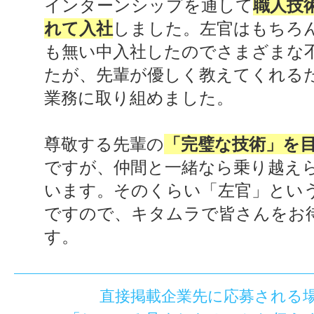
インターンシップを通して
職人技
れて入社
しました。左官はもちろ
も無い中入社したのでさまざまな
たが、先輩が優しく教えてくれる
業務に取り組めました。
尊敬する先輩の
「完璧な技術」を
ですが、仲間と一緒なら乗り越え
います。そのくらい「左官」とい
ですので、キタムラで皆さんをお
す。
直接掲載企業先に応募される