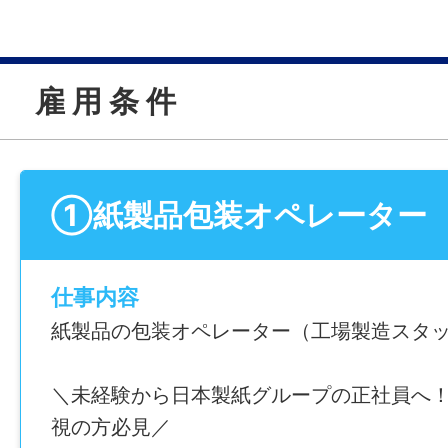
雇 用 条 件
①紙製品包装オペレーター
仕事内容
紙製品の包装オペレーター（工場製造スタ
＼未経験から日本製紙グループの正社員へ
視の方必見／