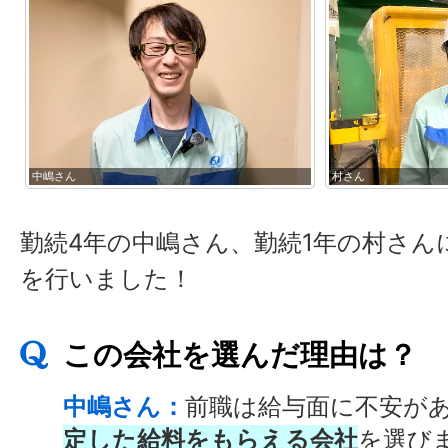
中嶋さん
村さん
勤続4年の中嶋さん、勤続1年の村さん
を行いました！
この会社を選んだ理由は？
中嶋さん：
前職は給与面に不安が
定した給料をもらえる会社
を選び