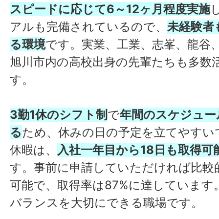
スピードに応じて6～12ヶ月程度実施
アルも完備されているので、
未経験者
る環境
です。実業、工業、志峯、龍谷
旭川市内の高校出身の先輩たちも多数
す。
3勤1休のシフト制
で
年間のスケジュー
る
ため、休みの日の予定を立てやすい
休暇は、
入社一年目から18日も取得可
す。事前に申請していただければ比較
可能で、取得率は87%に達しています
バランスを大切にできる職場です。