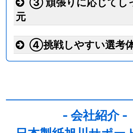
③ 頑張りに応じてし
元
④挑戦しやすい選考
- 会社紹介 -