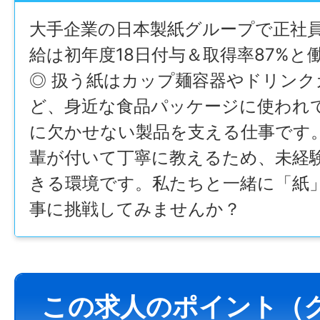
大手企業の日本製紙グループで正社
給は初年度18日付与＆取得率87%と
◎ 扱う紙はカップ麺容器やドリンク
ど、身近な食品パッケージに使われ
に欠かせない製品を支える仕事です
輩が付いて丁寧に教えるため、未経
きる環境です。私たちと一緒に「紙
事に挑戦してみませんか？
この求人のポイント（