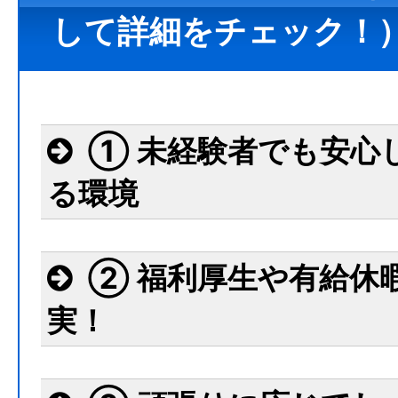
して詳細をチェック！
① 未経験者でも安心
る環境
② 福利厚生や有給休
実！