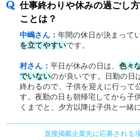
仕事終わりや休みの過ごし
ことは？
中嶋さん：
年間の休日が決まって
を立てやすい
です。
村さん：
平日が休みの日は、
色々
でいない
のが良いです。日勤の日は
終わるので、子供を迎えに行って
す。夜勤の日も朝帰宅してから子
くまでと、夕方以降は子供と一緒
直接掲載企業先に応募される