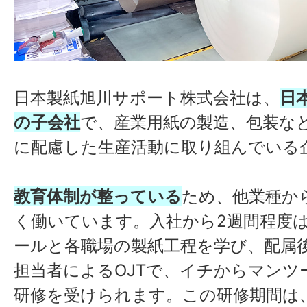
日本製紙旭川サポート株式会社は、
日
の子会社
で、産業用紙の製造、包装な
に配慮した生産活動に取り組んでいる
教育体制が整っている
ため、他業種か
く働いています。入社から2週間程度
ールと各職場の製紙工程を学び、配属
担当者によるOJTで、イチからマンツ
研修を受けられます。この研修期間は