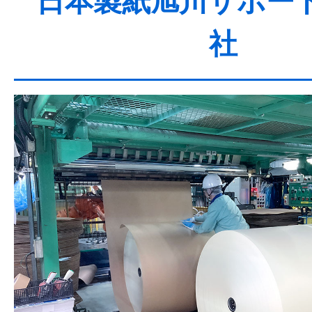
日本製紙旭川サポー
社