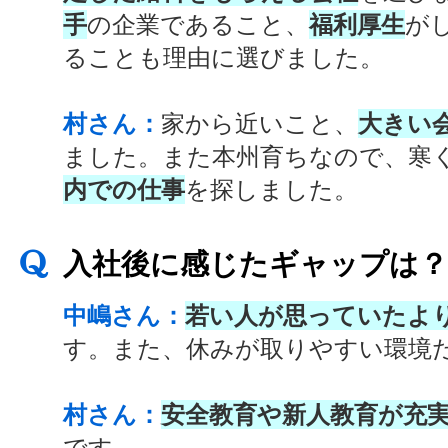
手
の企業であること、
福利厚生
が
ることも理由に選びました。
村さん：
家から近いこと、
大きい
ました。また本州育ちなので、寒
内での仕事
を探しました。
入社後に感じたギャップは
中嶋さん：
若い人が思っていたよ
す。また、休みが取りやすい環境
村さん：
安全教育や新人教育が充
です。