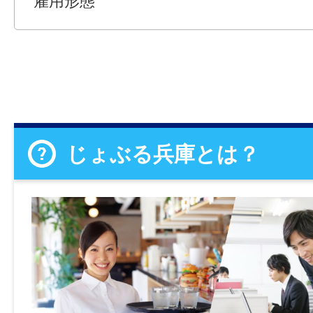
雇用形態
じょぶる兵庫とは？