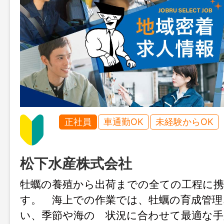
正社員
車通勤OK
未経験からOK
松下水産株式会社
牡蠣の養殖から出荷までの全ての工程に
す。 海上での作業では、牡蠣の育成管理
い、季節や海の 状況に合わせて最適な