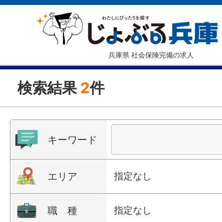
兵庫県 社会保険完備の求人
検索結果
2
件
キーワード
エリア
指定なし
職 種
指定なし