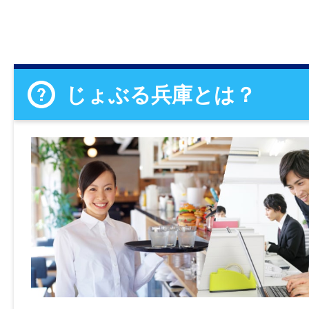
じょぶる兵庫とは？