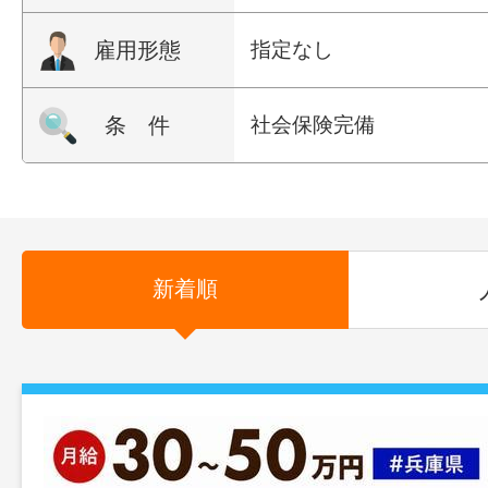
雇用形態
指定なし
条 件
社会保険完備
新着順