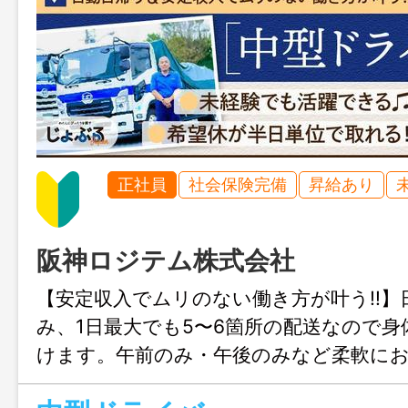
正社員
社会保険完備
昇給あり
阪神ロジテム株式会社
【安定収入でムリのない働き方が叶う!!】
み、1日最大でも5〜6箇所の配送なので身
けます。午前のみ・午後のみなど柔軟に
きるので、メリハリをつけて働けますよ