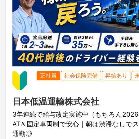
正社員
社会保険完備
昇給あり
日本低温運輸株式会社
3年連続で給与改定実施中（もちろん2026
AT＆固定車両制で安心｜朝は渋滞なしで
通勤◎