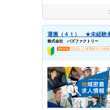
運搬（４ｔ） ★未経験
株式会社 バズファクトリー
契約社員
昇給あり
車通勤OK
未経験