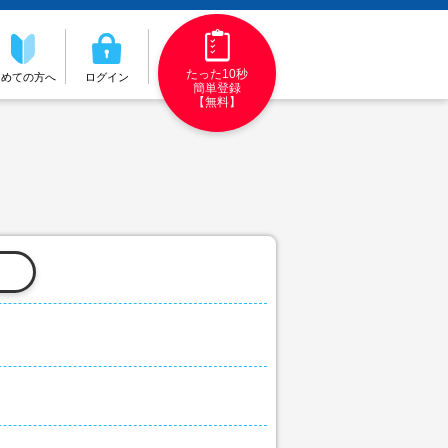
たった10秒
初めての方へ
ログイン
簡単登録
【無料】