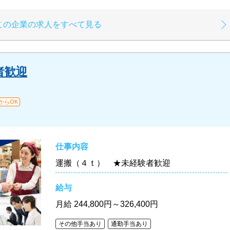
この企業の求人をすべて見る
者歓迎
からOK
仕事内容
運搬（４ｔ） ★未経験者歓迎
給与
月給
244,800円～326,400円
その他手当あり
通勤手当あり