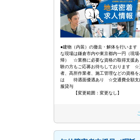
●建物（内装）の撤去・解体を行います
な現場は鎌倉市内や東京都内一円（現場
帰） ☆業務に必要な資格の取得支援
験の方もご応募お待ちしております ☆
者、高所作業者、施工管理などの資格を
は 待遇面優遇あり ☆交通費全額支
服貸
【変更範囲：変更なし】