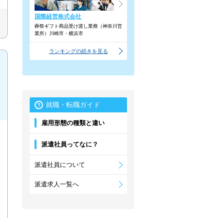
国際経営株式会社
葬祭ギフト商品受け渡し業務（神奈川営
業所）川崎市・横浜市
ランキングの続きを見る
就職・転職ガイド
雇用形態の種類と違い
派遣社員ってなに？
派遣社員について
派遣求人一覧へ