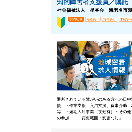
知的障害者支援員／嘱託
社会福祉法人 星谷会 海老名市
契約社員
昇給あり
賞与あり
未経験か
通所されている障がいのある方への日中
援 ・作業支援、入浴支援、食事介助、
等 ・短期入所事業（夜勤有）・その他
の参加 「変更範囲：変更なし」