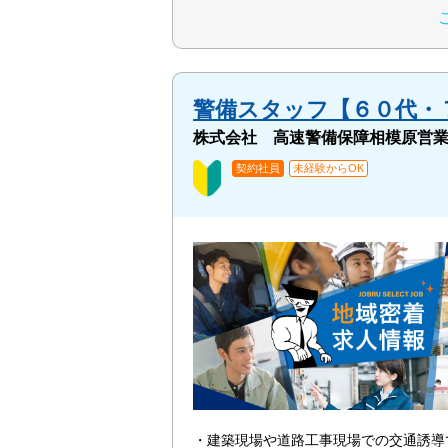
警備スタッフ【６０代・
株式会社 高速警備保障相模原営
契約社員
未経験からOK
・建築現場や道路工事現場での交通誘導