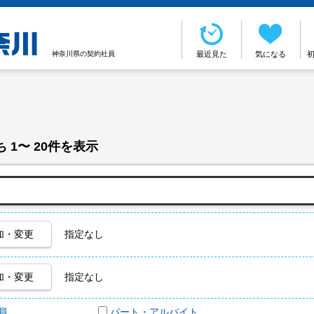
神奈川県の契約社員
最近見た
気になる
 1〜 20件を表示
加・変更
指定なし
加・変更
指定なし
員
パート・アルバイト