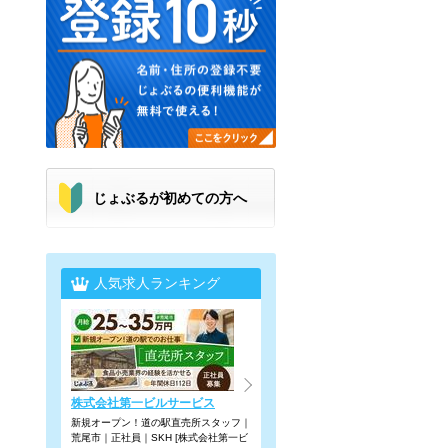
じょぶるが初めての方へ
人気求人ランキング
株式会社第一ビルサービス
新規オープン！道の駅直売所スタッフ｜
荒尾市｜正社員｜SKH [株式会社第一ビ