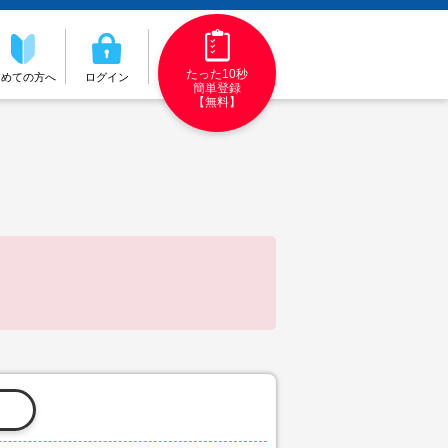
たった10秒
初めての方へ
ログイン
簡単登録
【無料】