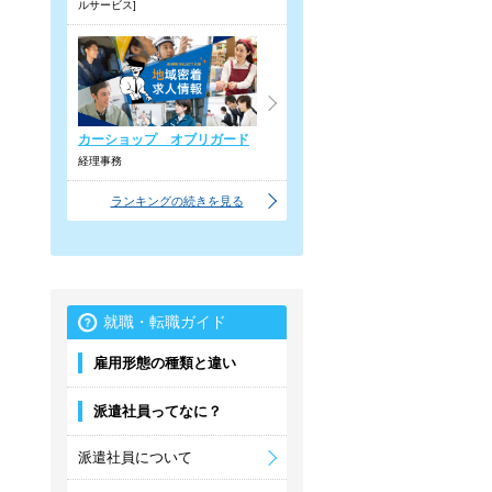
ルサービス]
カーショップ オブリガード
経理事務
ランキングの続きを見る
就職・転職ガイド
雇用形態の種類と違い
派遣社員ってなに？
派遣社員について