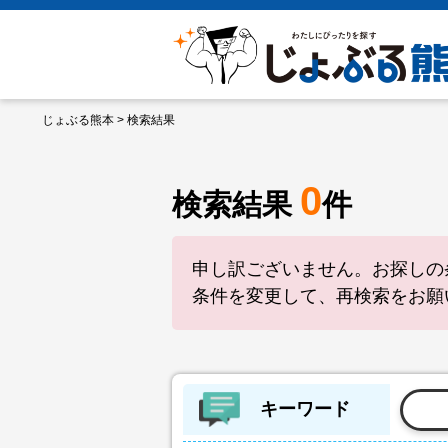
じょぶる熊本
> 検索結果
0
検索結果
件
申し訳ございません。お探しの
条件を変更して、再検索をお願
キーワード