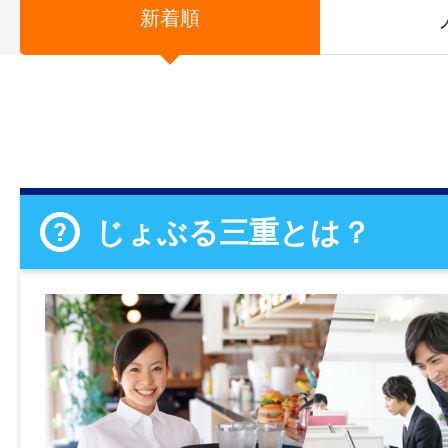
新着順
じょぶる三重とは？