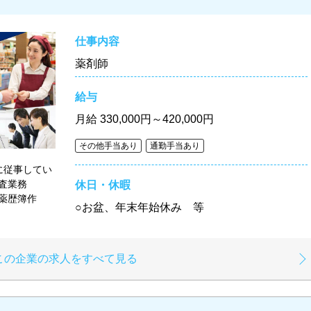
仕事内容
薬剤師
給与
月給
330,000円～420,000円
その他手当あり
通勤手当あり
に従事してい
監査業務
休日・休暇
薬歴簿作
○お盆、年末年始休み 等
この企業の求人をすべて見る