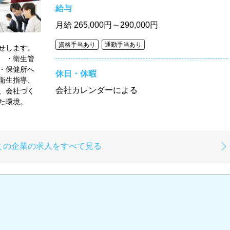
給与
月給
265,000円～290,000円
資格手当あり
通勤手当あり
せします。
 ・衛生管
・保健所へ
休日・休暇
衛生指導、
会社カレンダーによる
、会社づく
いた環境。
この企業の求人をすべて見る