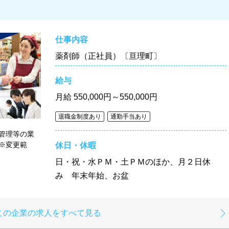
仕事内容
薬剤師（正社員）〔亘理町〕
給与
月給
550,000円～550,000円
退職金制度あり
通勤手当あり
管理等の業
※変更範
休日・休暇
日・祝・水ＰＭ・土ＰＭのほか、月２日休
み 年末年始、お盆
この企業の求人をすべて見る