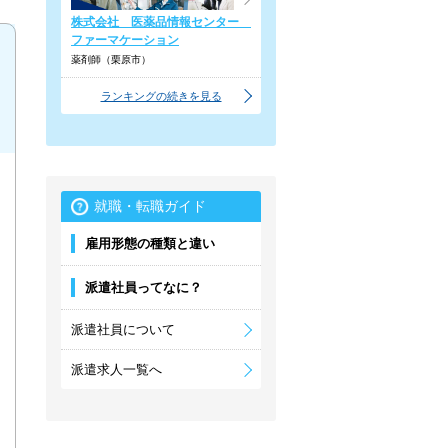
株式会社 医薬品情報センター
ファーマケーション
薬剤師（栗原市）
ランキングの続きを見る
就職・転職ガイド
雇用形態の種類と違い
派遣社員ってなに？
派遣社員について
派遣求人一覧へ