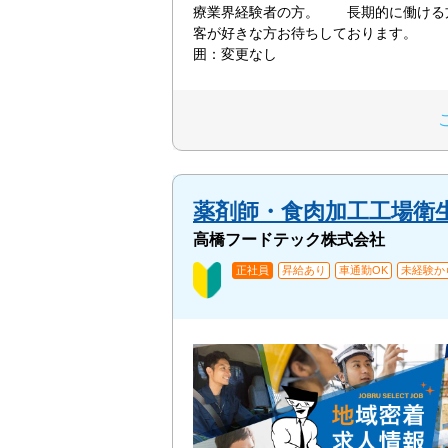
療業界経験者の方。 長期的に働け
客が好きな方お待ちしております。 
囲：変更なし
薬剤師・食肉加工工場衛
高橋フードテック株式会社
正社員
昇給あり
車通勤OK
未経験か