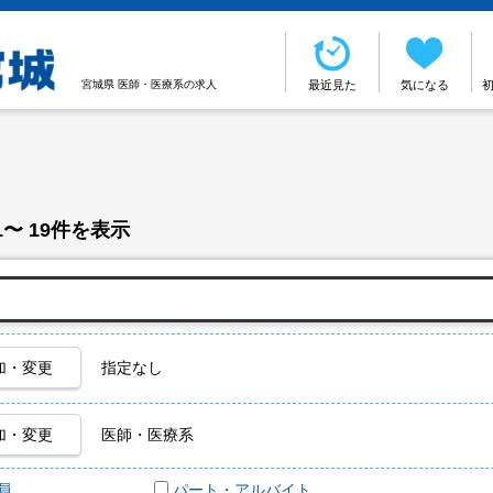
宮城県 医師・医療系の求人
最近見た
気になる
1〜 19件を表示
加・変更
指定なし
加・変更
医師・医療系
員
パート・アルバイト