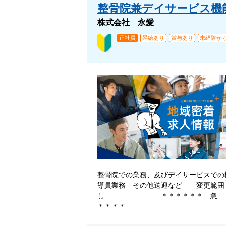
整骨院兼デイサービス機
株式会社 永愛
正社員
昇給あり
賞与あり
未経験から
整骨院での業務、及びデイサービスでの
導員業務 その他送迎など 変更範囲
し ＊＊＊＊＊＊ 急 
＊＊＊＊