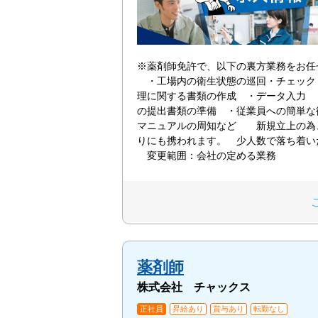
※薬剤師免許で、以下の裏方業務をお任
・工場内の衛生状態の巡回・チェック
理に関する書類の作成 ・データ入力 
の提出書類の準備 ・従業員への簡単な
マニュアルの周知など 新規立上の為
りにも携われます。 少人数で落ち着
変更範囲：会社の定める業務
薬剤師
株式会社 チャックス
正社員
昇給あり
賞与あり
転勤なし