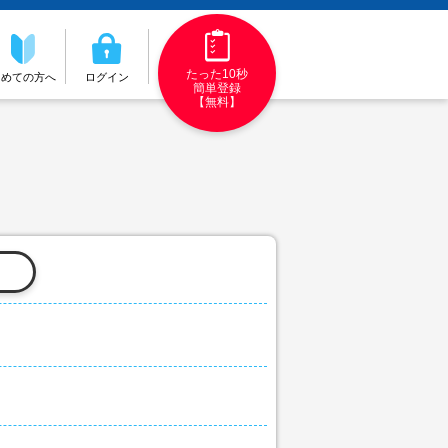
たった10秒
初めての方へ
ログイン
簡単登録
【無料】