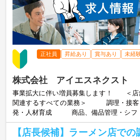
正社員
昇給あり
賞与あり
未経
株式会社 アイエスネクスト
事業拡大に伴い増員募集します！ ＜店
関連するすべての業務＞ 調理・接客
発・人材育成 商品、備品管理・シフ
用期間中も給与の変動はありません。 
までしっかりサポートしますのでご安