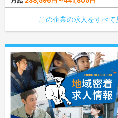
月給
238,596円～441,805円
この企業の求人をすべて