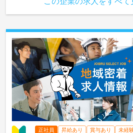
この企業の求人をすべて
正社員
昇給あり
賞与あり
未経