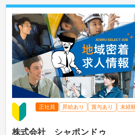
正社員
昇給あり
賞与あり
未経
株式会社 シャポンドゥ