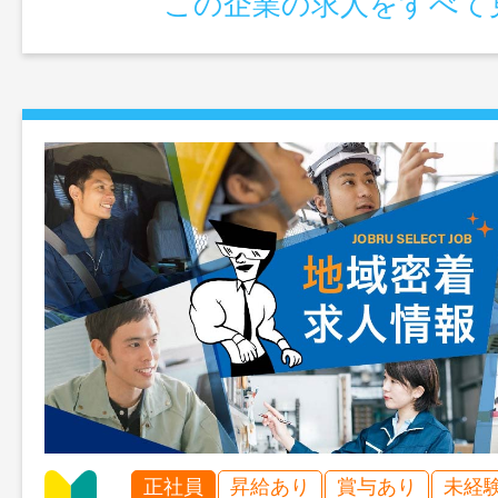
この企業の求人をすべて
正社員
昇給あり
賞与あり
未経