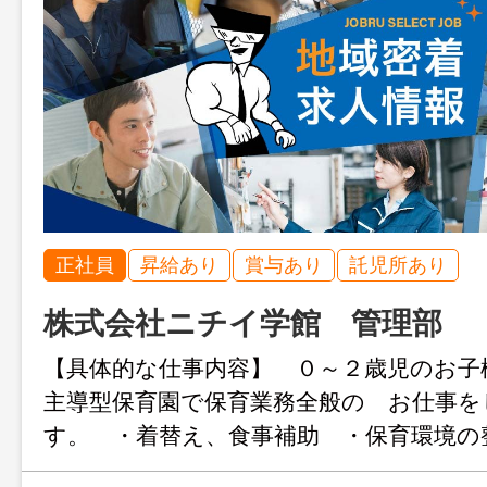
正社員
昇給あり
賞与あり
託児所あり
株式会社ニチイ学館 管理部
【具体的な仕事内容】 ０～２歳児のお子
主導型保育園で保育業務全般の お仕事を
す。 ・着替え、食事補助 ・保育環境の
準備、清掃など） ・保護者対応（連絡帳