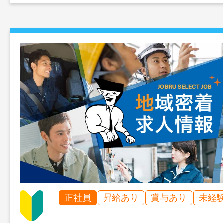
正社員
昇給あり
賞与あり
未経