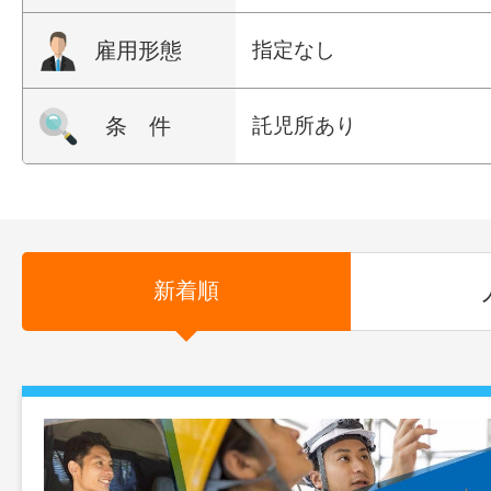
雇用形態
指定なし
条 件
託児所あり
新着順