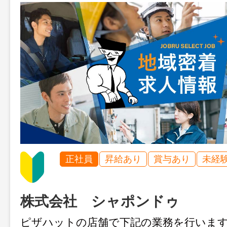
正社員
昇給あり
賞与あり
未経
株式会社 シャポンドゥ
ピザハットの店舗で下記の業務を行いま