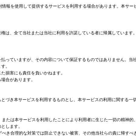
の識別情報を使用して提供するサービスを利用する場合があります。本サー
産権は、全て当社または当社に利用を許諾している者に帰属しています
を払っていますが、その内容について保証するものではありません。当
ます。
じた損害にも責任を負いかねます。
る場合があります。
もとづき本サービスを利用するものとし、本サービスの利用に関する一
み、または本サービスを利用したことにより利用者に生じた一切の精神的
のとします。
講ずべき合理的な対策では防止できない被害、その他当社らの責に帰すべ