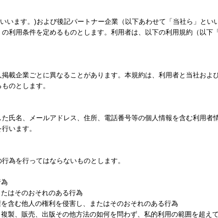
」といいます。)および後記パートナー企業（以下あわせて「当社ら」と
）の利用条件を定めるものとします。利用者は、以下の利用規約（以下
人掲載企業ごとに異なることがあります。本規約は、利用者と当社およ
るものとします。
した氏名、メールアドレス、住所、電話番号等の個人情報を含む利用者
を行います。
の行為を行ってはならないものとします。
行為
またはそのおそれのある行為
権を含む他人の権利を侵害し、またはそのおそれのある行為
、複製、販売、出版その他方法の如何を問わず、私的利用の範囲を超え