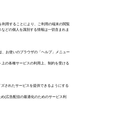
ieを利用することにより、ご利用の端末の閲覧
レスなどの個人を識別する情報は一切含まれま
方法は、お使いのブラウザの「ヘルプ」メニュー
ット上の各種サービスの利用上、制約を受ける
イズされたサービスを提供できるようにする
め(広告配信の最適化のためのサービス利