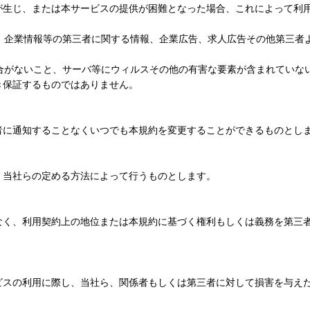
が生じ、または本サービスの提供が困難となった場合、これによって利
ち、企業情報等の第三者に関する情報、企業広告、求人広告その他第三者
具合がないこと、サーバ等にウィルスその他の有害な要素が含まれていな
き保証するものではありません。
者に通知することなくいつでも本規約を変更することができるものとし
、当社らの定める方法によって行うものとします。
なく、利用契約上の地位または本規約に基づく権利もしくは義務を第三
ビスの利用に際し、当社ら、関係者もしくは第三者に対して損害を与え