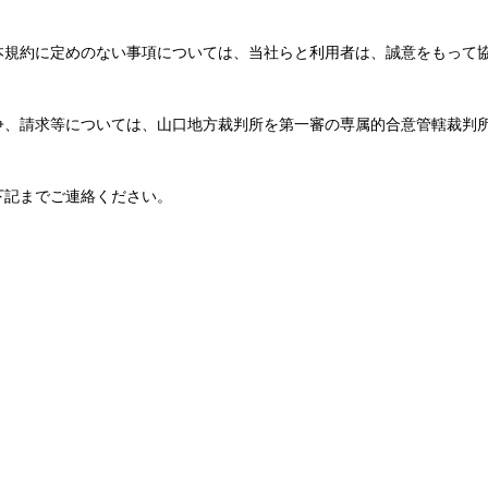
本規約に定めのない事項については、当社らと利用者は、誠意をもって
争、請求等については、山口地方裁判所を第一審の専属的合意管轄裁判
下記までご連絡ください。