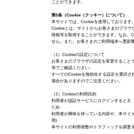
ことができます。
第5条（Cookie（クッキー）について）
本サイトでは、Cookieを使用しております
Cookieとは、サイトからお客さまのブラ
情報等を取得することができます。なお、C
せん。また、お客さまのご利用端末へ悪影
（1）Cookieの設定について
お客さまのブラウザの設定を変更することでC
等でご確認ください。
すべてのCookieを無効化する設定を選
場合がありますのでご注意ください。
（2）Cookieの利用目的
利用者が認証サービスにログインするとき
ため
利用者が興味を持っている内容や、本サイ
用)
本サイトの利用者数やトラフィックを調査す