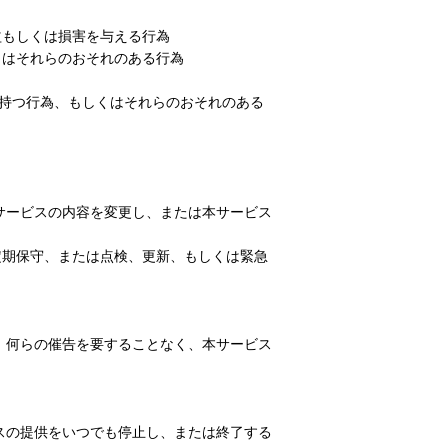
益もしくは損害を与える行為
くはそれらのおそれのある行為
持つ行為、もしくはそれらのおそれのある
サービスの内容を変更し、または本サービス
定期保守、または点検、更新、もしくは緊急
、何らの催告を要することなく、本サービス
スの提供をいつでも停止し、または終了する