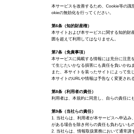
本サービスを改善するため、Cookie等
okieの無効化を行ってください。
第6条（知的財産権）
本サイトおよび本サービスに関する知的財
囲を超えて利用してはなりません。
第7条（免責事項）
本サービスに掲載する情報には充分に注意
て生じたいかなる損害にも責任を負いかね
また、本サイトを装ったサイトによって生
本サイトのURLや情報は予告なく変更され
第8条（利用者の責任）
利用者は、本規約に同意し、自らの責任に
第9条（当社らの責任）
1. 当社らは、利用者が本サービスへ申込
がある場合を除き何らの責任も負わないも
2. 当社らは、情報取扱業務において通常