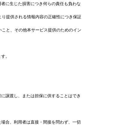
用者に生じた損害につき何らの責任も負わな
より提供される情報内容の正確性につき保証
いこと、その他本サービス提供のためのイン
ます。
者に譲渡し、または担保に供することはでき
た場合、利用者は直接・間接を問わず、一切