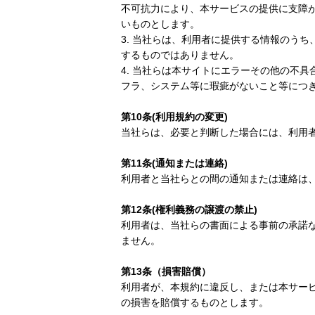
不可抗力により、本サービスの提供に支障
いものとします。
3. 当社らは、利用者に提供する情報のう
するものではありません。
4. 当社らは本サイトにエラーその他の不
フラ、システム等に瑕疵がないこと等につ
第10条(利用規約の変更)
当社らは、必要と判断した場合には、利用
第11条(通知または連絡)
利用者と当社らとの間の通知または連絡は
第12条(権利義務の譲渡の禁止)
利用者は、当社らの書面による事前の承諾
ません。
第13条（損害賠償）
利用者が、本規約に違反し、または本サー
の損害を賠償するものとします。