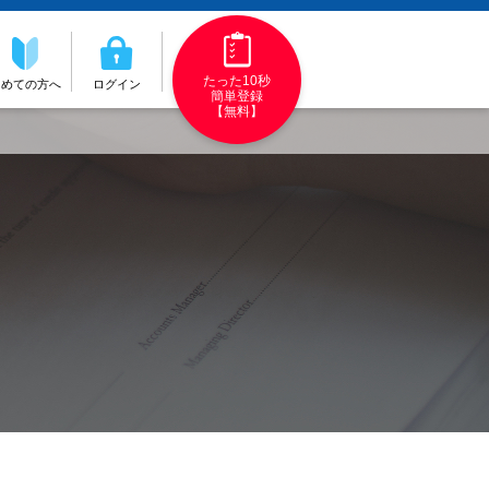
たった10秒
初めての方へ
ログイン
簡単登録
【無料】