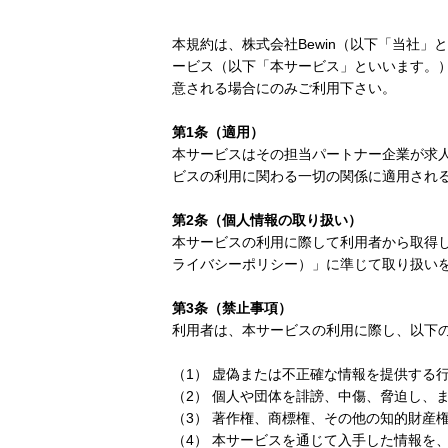
本規約は、株式会社Bewin（以下「当社
ービス（以下「本サービス」といいます。
意される場合にのみご利用下さい。
第1条（適用）
本サービスはその担当パートナー企業が求
ビスの利用に関わる一切の関係に適用され
第2条（個人情報の取り扱い）
本サービスの利用に際して利用者から取得
ライバシーポリシー）」に準じて取り扱い
第3条（禁止事項）
利用者は、本サービスの利用に際し、以下
（1） 虚偽または不正確な情報を提供する
（2） 個人や団体を誹謗、中傷、脅迫し、
（3） 著作権、商標権、その他の知的財産
（4） 本サービスを通じて入手した情報を