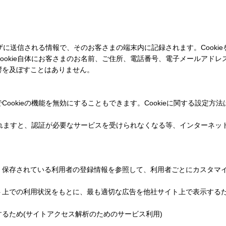
。
ウザに送信される情報で、そのお客さまの端末内に記録されます。Cook
ookie自体にお客さまのお名前、ご住所、電話番号、電子メールアド
響を及ぼすことはありません。
ookieの機能を無効にすることもできます。Cookieに関する設定
択されますと、認証が必要なサービスを受けられなくなる等、インターネ
、保存されている利用者の登録情報を参照して、利用者ごとにカスタマ
ト上での利用状況をもとに、最も適切な広告を他社サイト上で表示するた
るため(サイトアクセス解析のためのサービス利用)