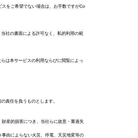
ビスをご希望でない場合は、お手数ですがCo
。当社の書面による許可なく、私的利用の範
社らは本サービスの利用ならびに閲覧によっ
切の責任を負うものとします。
、財産的損害につき、当社らに故意・重過失
き事由によらない火災、停電、天災地変等の