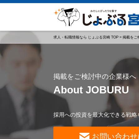
求人・転職情報なら じょぶる宮崎 TOP
>
掲載をご
掲載をご検討中の企業様へ
About JOBURU
採用への投資を最大化できる戦略
お問い合わせ