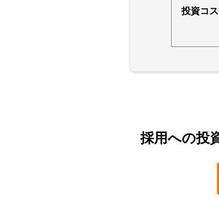
投資コス
採用への投