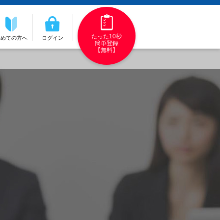
たった10秒
初めての方へ
ログイン
簡単登録
【無料】