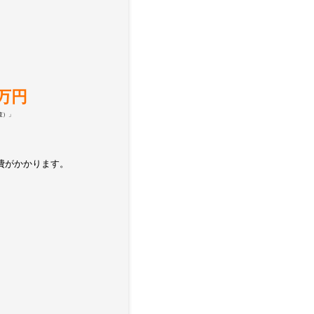
万円
査）」
費がかかります。