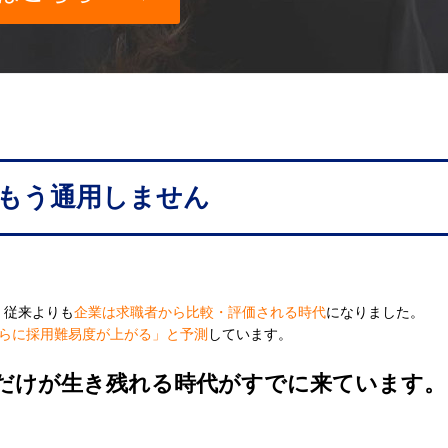
もう通用しません
、従来よりも
企業は求職者から比較・評価される時代
になりました。
らに採用難易度が上がる」と予測
しています。
だけが生き残れる時代がすでに来ています。