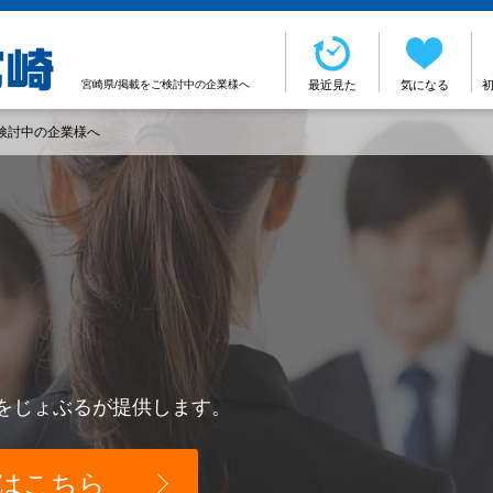
宮崎県/掲載をご検討中の企業様へ
最近見た
気になる
検討中の企業様へ
をじょぶるが提供します。
はこちら