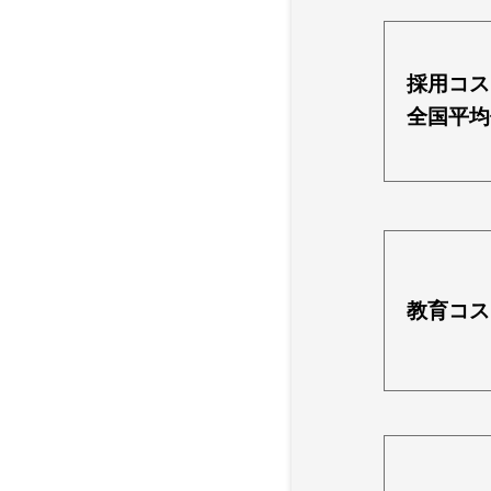
採用コス
全国平均
教育コス