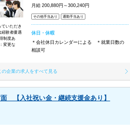
月給
200,880円～300,240円
その他手当あり
通勤手当あり
っていただき
は経験者優遇
休日・休暇
得制度あ
＊会社休日カレンダーによる ＊就業日数の
：変更な
相談可
この企業の求人をすべて見る
方面 【入社祝い金・継続支援金あり】