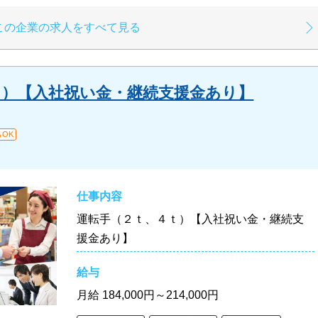
この企業の求人をすべて見る
ｔ）【入社祝い金・継続支援金あり】
OK
仕事内容
運転手（２ｔ、４ｔ）【入社祝い金・継続支
援金あり】
給与
月給
184,000円～214,000円