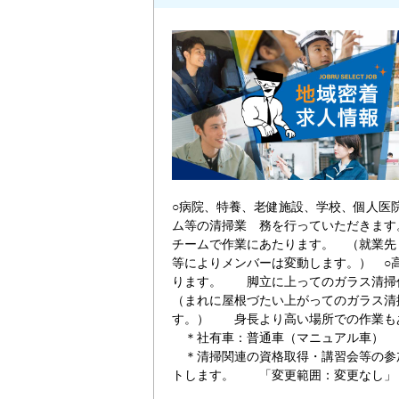
○病院、特養、老健施設、学校、個人医
ム等の清掃業 務を行っていただきます
チームで作業にあたります。 （就業先
等によりメンバーは変動します。） ○
ります。 脚立に上ってのガラス清
（まれに屋根づたい上がってのガラス清
す。） 身長より高い場所での作業も
＊社有車：普通車（マニュ
＊清掃関連の資格取得・講習会等の参
トします。 「変更範囲：変更なし」