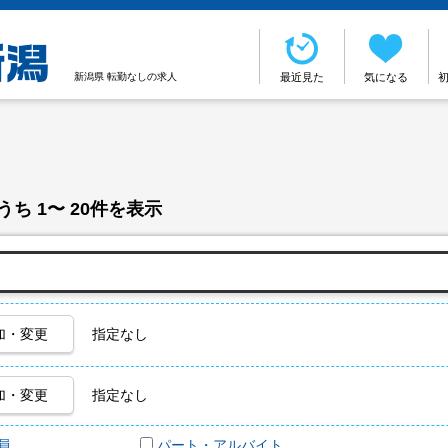
新潟県 転勤なしの求人
最近見た
気になる
うち 1〜 20件を表示
加・変更
指定なし
加・変更
指定なし
員
パート・アルバイト