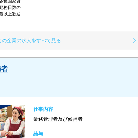
各種国家資
勤務日数の
歳以上歓迎
この企業の求人をすべて見る
補者
仕事内容
業務管理者及び候補者
給与