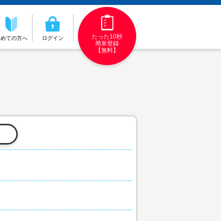
たった10秒
初めての方へ
ログイン
簡単登録
【無料】