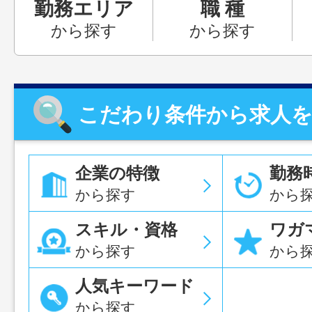
勤務エリア
職 種
から探す
から探す
こだわり条件から求人
企業の特徴
勤務
から探す
から
スキル・資格
ワガ
から探す
から
人気キーワード
から探す