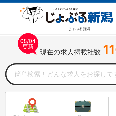
じょぶる新潟
08/04
1
更新
現在の求人掲載社数