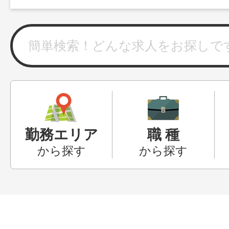
勤務エリア
職 種
から探す
から探す