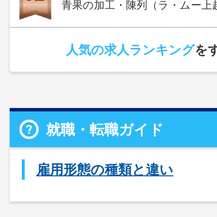
青果の加工・陳列（ラ・ムー上
人気の求人ランキング
を
就職・転職ガイド
雇用形態の種類と違い