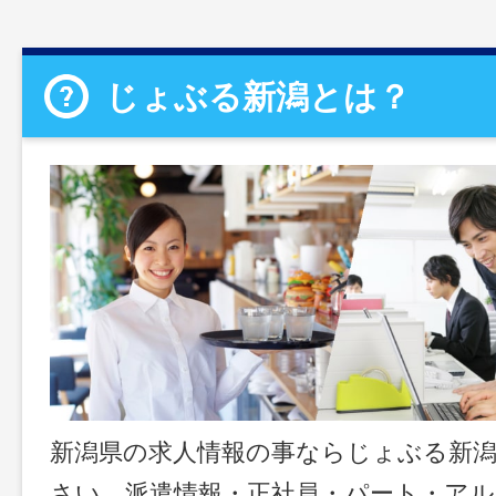
じょぶる新潟とは？
新潟県の求人情報の事ならじょぶる新
さい。派遣情報・正社員・パート・ア