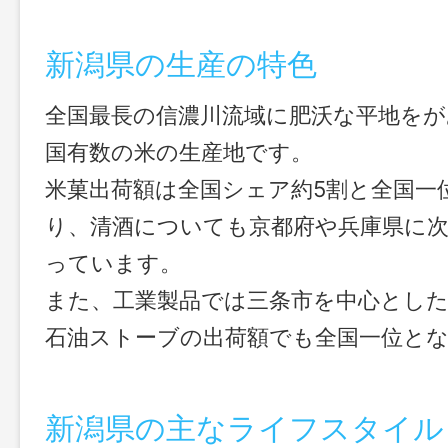
新潟県の生産の特色
全国最長の信濃川流域に肥沃な平地をが
国有数の米の生産地です。
米菓出荷額は全国シェア約5割と全国一
り、清酒についても京都府や兵庫県に
っています。
また、工業製品では三条市を中心とした
石油ストーブの出荷額でも全国一位と
新潟県の主なライフスタイル